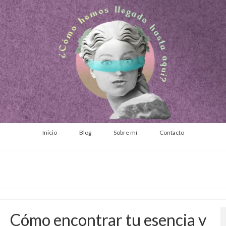
Inicio
Blog
Sobre mí
Contacto
Cómo encontrar tu esencia y