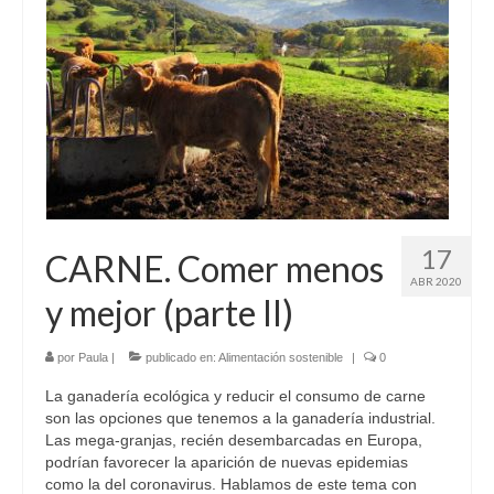
17
CARNE. Comer menos
ABR 2020
y mejor (parte II)
por
Paula
|
publicado en:
Alimentación sostenible
|
0
La ganadería ecológica y reducir el consumo de carne
son las opciones que tenemos a la ganadería industrial.
Las mega-granjas, recién desembarcadas en Europa,
podrían favorecer la aparición de nuevas epidemias
como la del coronavirus. Hablamos de este tema con