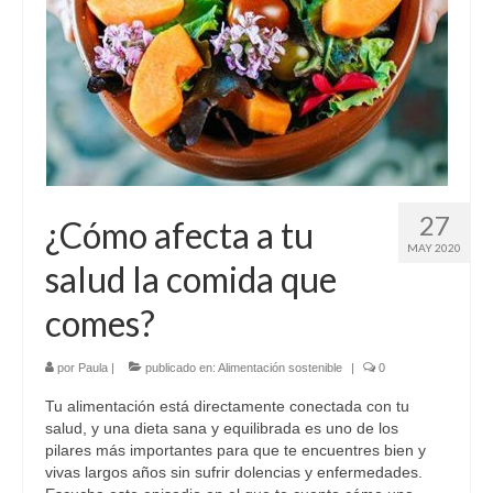
Sobre mí
Contacto
27
¿Cómo afecta a tu
MAY 2020
salud la comida que
comes?
por
Paula
|
publicado en:
Alimentación sostenible
|
0
Tu alimentación está directamente conectada con tu
salud, y una dieta sana y equilibrada es uno de los
pilares más importantes para que te encuentres bien y
vivas largos años sin sufrir dolencias y enfermedades.