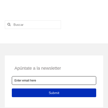
Buscar
por: