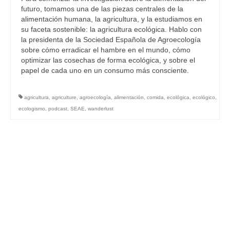
futuro, tomamos una de las piezas centrales de la
alimentación humana, la agricultura, y la estudiamos en
su faceta sostenible: la agricultura ecológica. Hablo con
la presidenta de la Sociedad Española de Agroecología
sobre cómo erradicar el hambre en el mundo, cómo
optimizar las cosechas de forma ecológica, y sobre el
papel de cada uno en un consumo más consciente.
agricultura
,
agriculture
,
agroecología
,
alimentación
,
comida
,
ecológica
,
ecológico
,
ecologismo
,
podcast
,
SEAE
,
wanderlust