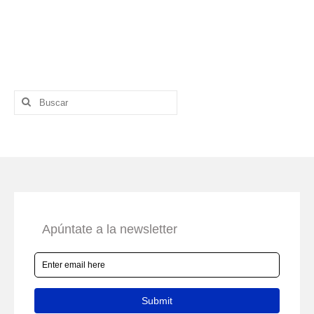
Buscar
por: