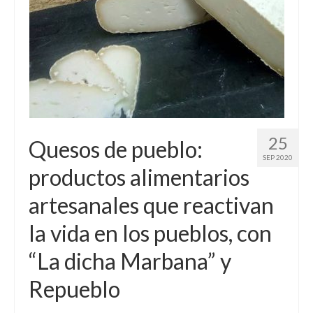
Sobre mí
Contacto
25
Quesos de pueblo:
SEP 2020
productos alimentarios
artesanales que reactivan
la vida en los pueblos, con
“La dicha Marbana” y
Repueblo