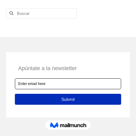
Buscar
por: