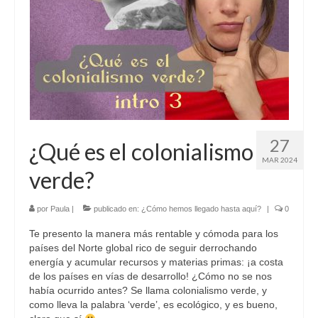
Sobre mí
Contacto
27
¿Qué es el colonialismo
MAR 2024
verde?
por
Paula
|
publicado en:
¿Cómo hemos llegado hasta aquí?
|
0
Te presento la manera más rentable y cómoda para los
países del Norte global rico de seguir derrochando
energía y acumular recursos y materias primas: ¡a costa
de los países en vías de desarrollo! ¿Cómo no se nos
había ocurrido antes? Se llama colonialismo verde, y
como lleva la palabra ‘verde’, es ecológico, y es bueno,