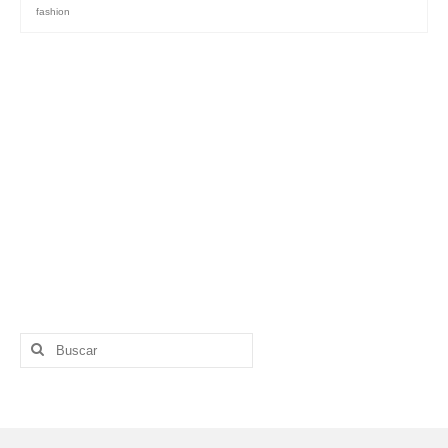
fashion
Buscar
por: