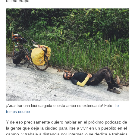
última etapa.
¡Arrastrar una bici cargada cuesta arriba es extenuante! Foto:
Le
temps courbe
Y de eso precisamente quiero hablar en el próximo podcast: de
la gente que deja la ciudad para irse a vivir en un pueblito en el
campo, y trabaja a distancia por internet, o se dedica a trabajos