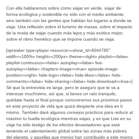
Sobre mí
Con ella hablaremos sobre cómo viajar en verde, viajar de
forma ecológica y sostenible no sólo con el medio ambiente,
Contacto
sino también con las gentes que habitan los lugares a donde se
viaja. Una reflexión sobre el turismo de masas, sobre el impacto
de la moda de viajar cuando más lejos y más exótico mejor,
sobre el ritmo frenético que se impone cuando se viaja.
[spreaker type=player resource=»show_id=4044785″
width=»100%» height=»200px» theme=»light» playlist=»false»
playlist-continuous=»false» autoplay=»false» live-
autoplay=»false» chapters-image=»true» episode-image-
position=»right» hide-logo=»false» hide-likes=»false» hide-
comments=»false» hide-sharing=»false» hide-download=»true»]
Sé que la entrevista es larga, pero te aseguro que te va a
interesar muchísimo, así que, si tienes un rato tranquilo,
quédate hasta el final porque conoceremos sus próximos pasos
en este proyecto de vida que quizá despierte una idea en ti
mismo. También daré algunos consejos prácticos para reducir al
máximo tu huella ecológica mientras viajas, y es que Lise en su
viaje ha sido testigo de los efectos devastadores que está
teniendo el calentamiento global sobre las zonas más pobres
del planeta, y aquellas que menos han contribuido a este mismo