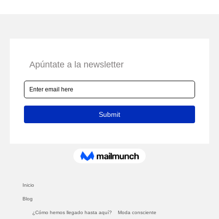
Inicio
Blog
¿Cómo hemos llegado hasta aquí?
Moda consciente