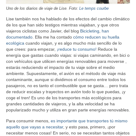
Uno de los diarios de viaje de Lise. Foto:
Le temps courbe
Lise también nos ha hablado de los efectos del cambio climático
de los que han sido testigos mientras viajaban, y que otros
viajeros ciclistas como Javier, del blog
Bicicleting
,
han
documentado
. Ella me ha contado
cómo reducen su huella
ecológica
cuando viajan, y es algo mucho más sencillo de lo
que crees: para empezar,
¡reduce tu consumo!
Reduce la
energía que gastas cuando viajas: si viajas caminando, en bici o
con vehículos que utilicen energías renovables para moverse ,
estarás reduciendo el impacto de tu viaje sobre el medio
ambiente. Supuestamente, el avión es el método de viaje más
contaminante, aunque si dividimos el consumo entre todos los
pasajeros, no es tanto el combustible que se gasta… pero trata
de reducir escalas y trayectos en avión todo lo que puedas, ¡y
coge el tren! Es uno de los transportes más ecológicos para
grandes cantidades de viajeros, y la alta velocidad se ha
popularizado mucho y utiliza en gran parte energías renovables.
Para consumir menos,
es importante que transportes tú mismo
aquello que vayas a necesitar
, y esto pasa, primero, ¡por
necesitar menos cosas! En serio, no se necesitan tantos objetos