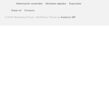
Alimentación sostenible
Nómadas digitales
Especiales
Sobre mí
Contacto
© 2026 Wanderlust Paula - WordPress Theme by
Kadence WP