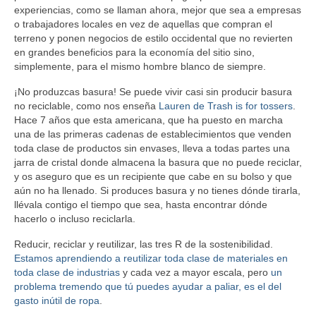
experiencias, como se llaman ahora, mejor que sea a empresas
o trabajadores locales en vez de aquellas que compran el
terreno y ponen negocios de estilo occidental que no revierten
en grandes beneficios para la economía del sitio sino,
simplemente, para el mismo hombre blanco de siempre.
¡No produzcas basura! Se puede vivir casi sin producir basura
no reciclable, como nos enseña
Lauren de Trash is for tossers
.
Hace 7 años que esta americana, que ha puesto en marcha
una de las primeras cadenas de establecimientos que venden
toda clase de productos sin envases, lleva a todas partes una
jarra de cristal donde almacena la basura que no puede reciclar,
y os aseguro que es un recipiente que cabe en su bolso y que
aún no ha llenado. Si produces basura y no tienes dónde tirarla,
llévala contigo el tiempo que sea, hasta encontrar dónde
hacerlo o incluso reciclarla.
Reducir, reciclar y reutilizar, las tres R de la sostenibilidad.
Estamos aprendiendo a reutilizar toda clase de materiales en
toda clase de industrias
y cada vez a mayor escala, pero
un
problema tremendo que tú puedes ayudar a paliar, es el del
gasto inútil de ropa
.