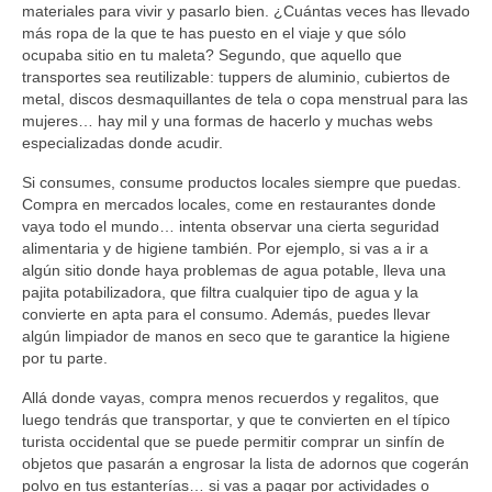
materiales para vivir y pasarlo bien. ¿Cuántas veces has llevado
más ropa de la que te has puesto en el viaje y que sólo
ocupaba sitio en tu maleta? Segundo, que aquello que
transportes sea reutilizable: tuppers de aluminio, cubiertos de
metal, discos desmaquillantes de tela o copa menstrual para las
mujeres… hay mil y una formas de hacerlo y muchas webs
especializadas donde acudir.
Si consumes, consume productos locales siempre que puedas.
Compra en mercados locales, come en restaurantes donde
vaya todo el mundo… intenta observar una cierta seguridad
alimentaria y de higiene también. Por ejemplo, si vas a ir a
algún sitio donde haya problemas de agua potable, lleva una
pajita potabilizadora, que filtra cualquier tipo de agua y la
convierte en apta para el consumo. Además, puedes llevar
algún limpiador de manos en seco que te garantice la higiene
por tu parte.
Allá donde vayas, compra menos recuerdos y regalitos, que
luego tendrás que transportar, y que te convierten en el típico
turista occidental que se puede permitir comprar un sinfín de
objetos que pasarán a engrosar la lista de adornos que cogerán
polvo en tus estanterías… si vas a pagar por actividades o