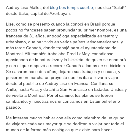
Audrey Lise Mallet, del
blog Les temps courbe
, nos dice “Salut!”
desde Bakú, capital de Azerbayán.
Lise, como se presentó cuando la conocí en Brasil porque
pocos no franceses saben pronunciar su primer nombre, es una
francesa de 31 años, antropóloga especializada en teatro y
urbanismo, que ha vivido en varios países latinoamericanos, y
más tarde Canadá, donde trabajó para el ayuntamiento de
Montreal. Allí también trabajaba Fred LeMay, canadiense
apasionado de la naturaleza y la bicicleta, de quien se enamoró
y con el que empezó a recorrer Canadá a lomos de su bicicleta.
Se casaron hace dos años, dejaron sus trabajos y su casa, y
pusieron en marcha un proyecto que les iba a llevar a viajar
desde el pueblito de Audrey Lise en Francia, Conflans-sur-
Anille, hasta Asia, y de ahí a San Francisco en Estados Unidos y
de vuelta a Montreal. Por el camino, los planes se fueron
cambiando, y nosotras nos encontramos en Estambul el año
pasado.
Me interesa mucho hablar con ella como miembro de un grupo
de viajeros cada vez mayor que se dedican a viajar por todo el
mundo de la forma más ecológica que existe para hacer