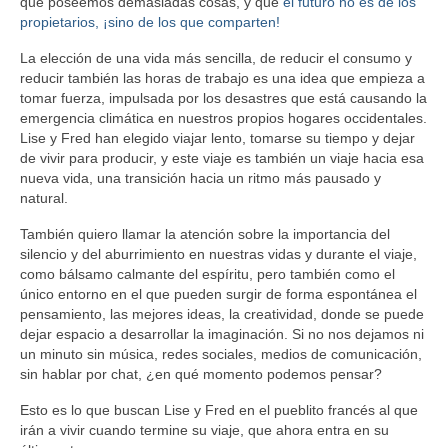
que poseemos demasiadas cosas, y que
el futuro no es de los
propietarios, ¡sino de los que comparten!
La elección de una vida más sencilla, de reducir el consumo y
reducir también las horas de trabajo es una idea que empieza a
tomar fuerza, impulsada por los desastres que está causando la
emergencia climática en nuestros propios hogares occidentales.
Lise y Fred han elegido viajar lento, tomarse su tiempo y dejar
de vivir para producir, y este viaje es también un viaje hacia esa
nueva vida, una transición hacia un ritmo más pausado y
natural.
También quiero llamar la atención sobre la importancia del
silencio y del aburrimiento en nuestras vidas y durante el viaje,
como bálsamo calmante del espíritu, pero también como el
único entorno en el que pueden surgir de forma espontánea el
pensamiento, las mejores ideas, la creatividad, donde se puede
dejar espacio a desarrollar la imaginación. Si no nos dejamos ni
un minuto sin música, redes sociales, medios de comunicación,
sin hablar por chat, ¿en qué momento podemos pensar?
Esto es lo que buscan Lise y Fred en el pueblito francés al que
irán a vivir cuando termine su viaje, que ahora entra en su