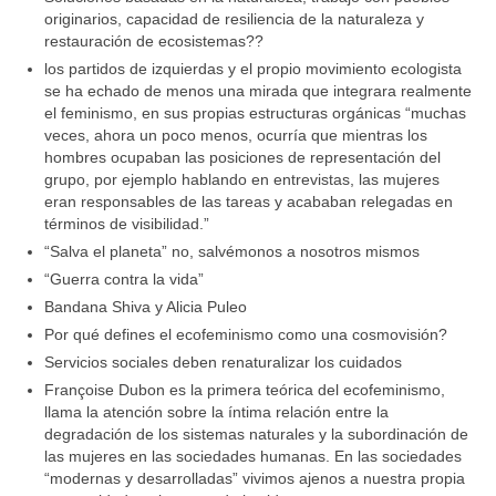
originarios, capacidad de resiliencia de la naturaleza y
restauración de ecosistemas??
los partidos de izquierdas y el propio movimiento ecologista
se ha echado de menos una mirada que integrara realmente
el feminismo, en sus propias estructuras orgánicas “muchas
veces, ahora un poco menos, ocurría que mientras los
hombres ocupaban las posiciones de representación del
grupo, por ejemplo hablando en entrevistas, las mujeres
eran responsables de las tareas y acababan relegadas en
términos de visibilidad.”
“Salva el planeta” no, salvémonos a nosotros mismos
“Guerra contra la vida”
Bandana Shiva y Alicia Puleo
Por qué defines el ecofeminismo como una cosmovisión?
Servicios sociales deben renaturalizar los cuidados
Françoise Dubon es la primera teórica del ecofeminismo,
llama la atención sobre la íntima relación entre la
degradación de los sistemas naturales y la subordinación de
las mujeres en las sociedades humanas. En las sociedades
“modernas y desarrolladas” vivimos ajenos a nuestra propia