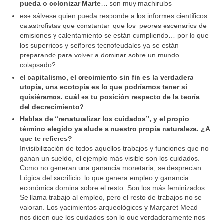
pueda o colonizar Marte
… son muy machirulos
ese sálvese quien pueda responde a los informes científicos
catastrofistas que constantan que los peores escenarios de
emisiones y calentamiento se están cumpliendo… por lo que
los superricos y señores tecnofeudales ya se están
preparando para volver a dominar sobre un mundo
colapsado?
el capitalismo, el crecimiento sin fin es la verdadera
utopía, una ecotopía es lo que podríamos tener si
quisiéramos.
cuál es tu posición respecto de la teoría
del decrecimiento?
Hablas de “renaturalizar los cuidados”, y el propio
término elegido ya alude a nuestro propia naturaleza. ¿A
que te refieres?
Invisibilización de todos aquellos trabajos y funciones que no
ganan un sueldo, el ejemplo más visible son los cuidados.
Como no generan una ganancia monetaria, se desprecian.
Lógica del sacrificio: lo que genera empleo y ganancia
económica domina sobre el resto. Son los más feminizados.
Se llama trabajo al empleo, pero el resto de trabajos no se
valoran. Los yacimientos arqueológicos y Margaret Mead
nos dicen que los cuidados son lo que verdaderamente nos