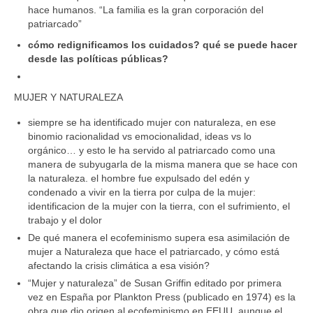
hace humanos. “La familia es la gran corporación del
patriarcado”
cómo redignificamos los cuidados? qué se puede hacer
desde las políticas públicas?
MUJER Y NATURALEZA
siempre se ha identificado mujer con naturaleza, en ese
binomio racionalidad vs emocionalidad, ideas vs lo
orgánico… y esto le ha servido al patriarcado como una
manera de subyugarla de la misma manera que se hace con
la naturaleza. el hombre fue expulsado del edén y
condenado a vivir en la tierra por culpa de la mujer:
identificacion de la mujer con la tierra, con el sufrimiento, el
trabajo y el dolor
De qué manera el ecofeminismo supera esa asimilación de
mujer a Naturaleza que hace el patriarcado, y cómo está
afectando la crisis climática a esa visión?
“Mujer y naturaleza” de Susan Griffin editado por primera
vez en España por Plankton Press (publicado en 1974) es la
obra que dio origen al ecofeminismo en EEUU, aunque el