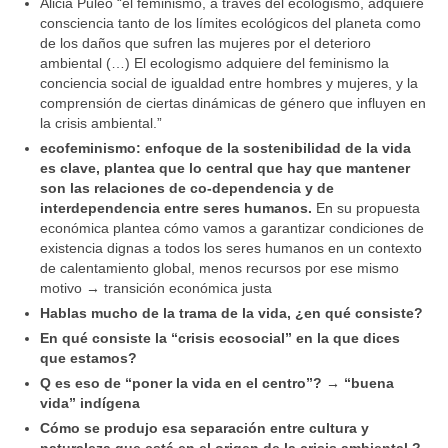
Alicia Puleo “el feminismo, a través del ecologismo, adquiere
consciencia tanto de los límites ecológicos del planeta como
de los daños que sufren las mujeres por el deterioro
ambiental (…) El ecologismo adquiere del feminismo la
conciencia social de igualdad entre hombres y mujeres, y la
comprensión de ciertas dinámicas de género que influyen en
la crisis ambiental.”
ecofeminismo: enfoque de la sostenibilidad de la vida
es clave, plantea que lo central que hay que mantener
son las relaciones de co-dependencia y de
interdependencia entre seres humanos.
En su propuesta
económica plantea cómo vamos a garantizar condiciones de
existencia dignas a todos los seres humanos en un contexto
de calentamiento global, menos recursos por ese mismo
motivo → transición económica justa
Hablas mucho de la trama de la vida, ¿en qué consiste?
En qué consiste la “crisis ecosocial” en la que dices
que estamos?
Q es eso de “poner la vida en el centro”? → “buena
vida” indígena
Cómo se produjo esa separación entre cultura y