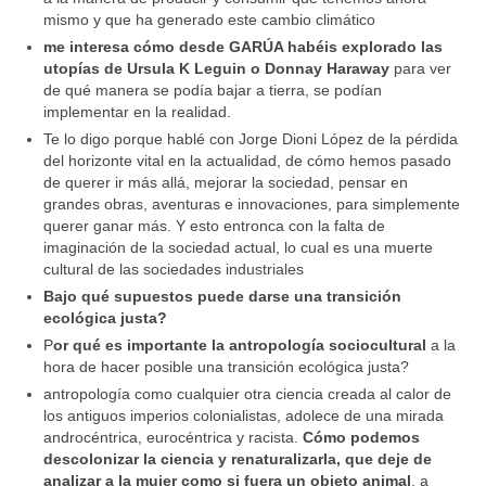
mismo y que ha generado este cambio climático
me interesa cómo desde GARÚA habéis explorado las
utopías de Ursula K Leguin o Donnay Haraway
para ver
de qué manera se podía bajar a tierra, se podían
implementar en la realidad.
Te lo digo porque hablé con Jorge Dioni López de la pérdida
del horizonte vital en la actualidad, de cómo hemos pasado
de querer ir más allá, mejorar la sociedad, pensar en
grandes obras, aventuras e innovaciones, para simplemente
querer ganar más. Y esto entronca con la falta de
imaginación de la sociedad actual, lo cual es una muerte
cultural de las sociedades industriales
Bajo qué supuestos puede darse una transición
ecológica justa?
P
or qué es importante la antropología sociocultural
a la
hora de hacer posible una transición ecológica justa?
antropología como cualquier otra ciencia creada al calor de
los antiguos imperios colonialistas, adolece de una mirada
androcéntrica, eurocéntrica y racista.
Cómo podemos
descolonizar la ciencia y renaturalizarla, que deje de
analizar a la mujer como si fuera un objeto animal
, a