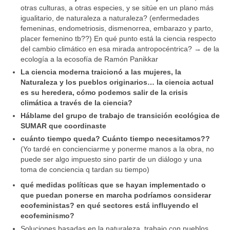
otras culturas, a otras especies, y se sitúe en un plano más
igualitario, de naturaleza a naturaleza? (enfermedades
femeninas, endometriosis, dismenorrea, embarazo y parto,
placer femenino tb??) En qué punto está la ciencia respecto
del cambio climático en esa mirada antropocéntrica? → de la
ecología a la ecosofía de Ramón Panikkar
La ciencia moderna traicionó a las mujeres, la
Naturaleza y los pueblos originarios… la ciencia actual
es su heredera, cómo podemos salir de la crisis
climática a través de la ciencia?
Háblame del grupo de trabajo de transición ecológica de
SUMAR que coordinaste
cuánto tiempo queda? Cuánto tiempo necesitamos??
(Yo tardé en concienciarme y ponerme manos a la obra, no
puede ser algo impuesto sino partir de un diálogo y una
toma de conciencia q tardan su tiempo)
qué medidas políticas que se hayan implementado o
que puedan ponerse en marcha podríamos considerar
ecofeministas? en qué sectores está influyendo el
ecofeminismo?
Soluciones basadas en la naturaleza, trabajo con pueblos