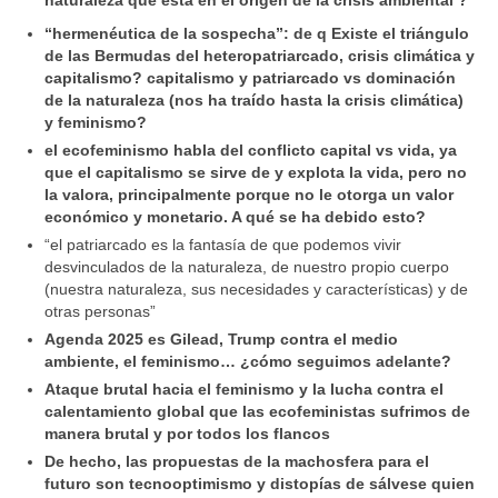
naturaleza que está en el origen de la crisis ambiental ?
“hermenéutica de la sospecha”: de q Existe el triángulo
de las Bermudas del heteropatriarcado, crisis climática y
capitalismo? capitalismo y patriarcado vs dominación
de la naturaleza (nos ha traído hasta la crisis climática)
y feminismo?
el ecofeminismo habla del conflicto capital vs vida, ya
que el capitalismo se sirve de y explota la vida, pero no
la valora, principalmente porque no le otorga un valor
económico y monetario. A qué se ha debido esto?
“el patriarcado es la fantasía de que podemos vivir
desvinculados de la naturaleza, de nuestro propio cuerpo
(nuestra naturaleza, sus necesidades y características) y de
otras personas”
Agenda 2025 es Gilead, Trump contra el medio
ambiente, el feminismo… ¿cómo seguimos adelante?
Ataque brutal hacia el feminismo y la lucha contra el
calentamiento global que las ecofeministas sufrimos de
manera brutal y por todos los flancos
De hecho, las propuestas de la machosfera para el
futuro son tecnooptimismo y distopías de sálvese quien