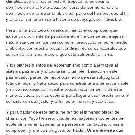
climática que vivimos en este Antropoceno, es decir la
dominación de la Naturaleza por parte del ser humano y la
dominación de la mujer también por parte del hombre, que al fin
y al cabo, son una misma historia de subyugación indivisible.
Para mí ha sido todo un descubrimiento el comprobar que
existe una corriente de pensamiento en la que se entretejen mi
naturaleza como mujer, así como mi preocupación por el medio
ambiente, por nuestra propia condición de seres naturales que
sufren de la misma manera que está sufriendo la Tierra.
Y los planteamientos del ecofeminismo como alternativa al
sistema patriarcal y al capitalismo también basado en este
patriarcado, parten del reconocimiento de esta subyugación
total de mujer y Naturaleza, para construir una alternativa viable
y en consonancia con nuestra propia razón de ser. Y de esta
manera, pasas por las espinas para llegar a ese florecimiento. Y
coincide con que justo, y al fin, es primavera y sale el sol.
Y para hablar de este tema, he tenido el inmenso placer de
charlar con Yayo Herrero, una de las mayores exponentes del
ecofeminismo en España, una persona encantadora, lo vas a
comprobar, y a la que da gusto oír hablar. Una entrevista que