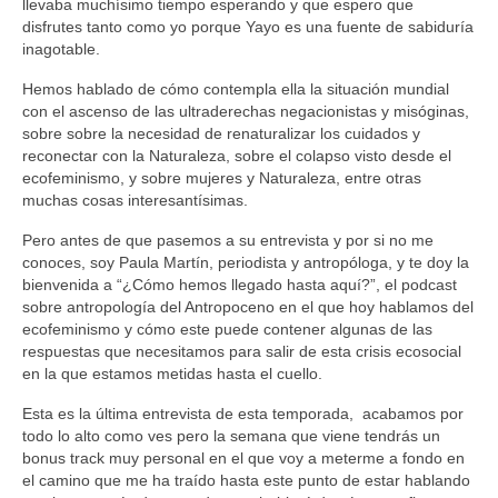
llevaba muchísimo tiempo esperando y que espero que
disfrutes tanto como yo porque Yayo es una fuente de sabiduría
inagotable.
Hemos hablado de cómo contempla ella la situación mundial
con el ascenso de las ultraderechas negacionistas y misóginas,
sobre sobre la necesidad de renaturalizar los cuidados y
reconectar con la Naturaleza, sobre el colapso visto desde el
ecofeminismo, y sobre mujeres y Naturaleza, entre otras
muchas cosas interesantísimas.
Pero antes de que pasemos a su entrevista y por si no me
conoces, soy Paula Martín, periodista y antropóloga, y te doy la
bienvenida a “¿Cómo hemos llegado hasta aquí?”, el podcast
sobre antropología del Antropoceno en el que hoy hablamos del
ecofeminismo y cómo este puede contener algunas de las
respuestas que necesitamos para salir de esta crisis ecosocial
en la que estamos metidas hasta el cuello.
Esta es la última entrevista de esta temporada, acabamos por
todo lo alto como ves pero la semana que viene tendrás un
bonus track muy personal en el que voy a meterme a fondo en
el camino que me ha traído hasta este punto de estar hablando