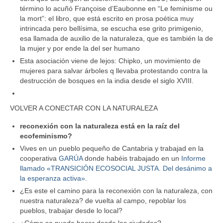
término lo acuñó Françoise d’Eaubonne en “Le feminisme ou
la mort”: el libro, que está escrito en prosa poética muy
intrincada pero bellísima, se escucha ese grito primigenio,
esa llamada de auxilio de la naturaleza, que es también la de
la mujer y por ende la del ser humano
Esta asociación viene de lejos: Chipko, un movimiento de
mujeres para salvar árboles q llevaba protestando contra la
destrucción de bosques en la india desde el siglo XVIII.
VOLVER A CONECTAR CON LA NATURALEZA
reconexión con la naturaleza está en la raíz del
ecofeminismo?
Vives en un pueblo pequeño de Cantabria y trabajad en la
cooperativa
GARÚA
donde habéis trabajado en un
Informe
llamado «TRANSICIÓN ECOSOCIAL JUSTA. Del desánimo a
la esperanza activa».
¿Es este el camino para la reconexión con la naturaleza, con
nuestra naturaleza? de vuelta al campo, repoblar los
pueblos, trabajar desde lo local?