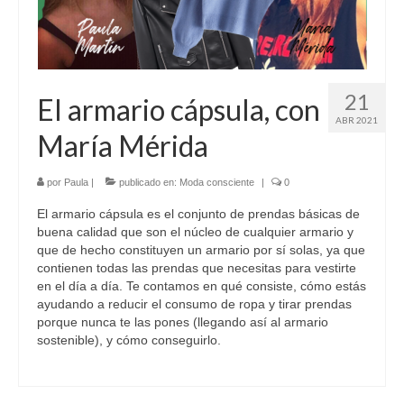
21
El armario cápsula, con
ABR 2021
María Mérida
por
Paula
|
publicado en:
Moda consciente
|
0
El armario cápsula es el conjunto de prendas básicas de
buena calidad que son el núcleo de cualquier armario y
que de hecho constituyen un armario por sí solas, ya que
contienen todas las prendas que necesitas para vestirte
en el día a día. Te contamos en qué consiste, cómo estás
ayudando a reducir el consumo de ropa y tirar prendas
porque nunca te las pones (llegando así al armario
sostenible), y cómo conseguirlo.