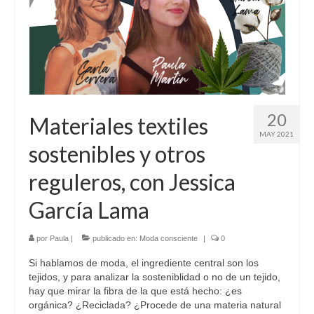
20
Materiales textiles
MAY 2021
sostenibles y otros
reguleros, con Jessica
García Lama
por
Paula
|
publicado en:
Moda consciente
|
0
Si hablamos de moda, el ingrediente central son los
tejidos, y para analizar la sosteniblidad o no de un tejido,
hay que mirar la fibra de la que está hecho: ¿es
orgánica? ¿Reciclada? ¿Procede de una materia natural