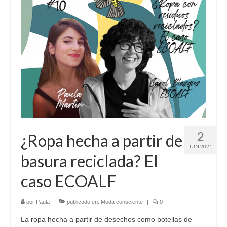
2
¿Ropa hecha a partir de
JUN 2021
basura reciclada? El
caso ECOALF
por
Paula
|
publicado en:
Moda consciente
|
0
La ropa hecha a partir de desechos como botellas de