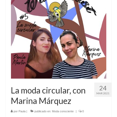
24
La moda circular, con
MAR 2021
Marina Márquez
por
Paula
|
publicado en:
Moda consciente
|
0