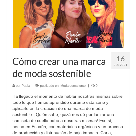
16
Cómo crear una marca
JUL 2021
de moda sostenible
por
Paula
|
publicado en:
Moda consciente
|
0
Ha llegado el momento de hablar nosotras mismas sobre
todo lo que hemos aprendido durante esta serie y
aplicarlo en la creación de una marca de moda
sostenible. ¡Quién sabe, quizá nos dé por lanzar una
camiseta de cuello bobo a nosotras mismas! Eso sí,
hecho en España, con materiales orgánicos y un proceso
de producción y distribución de bajo impacto. Carla,