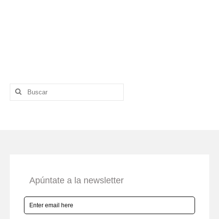
Buscar
por: