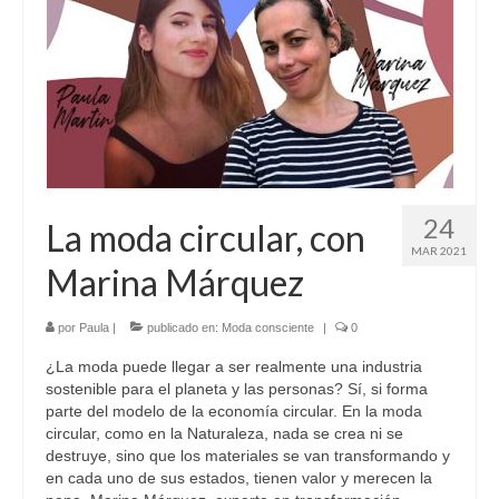
Sobre mí
Contacto
24
La moda circular, con
MAR 2021
Marina Márquez
por
Paula
|
publicado en:
Moda consciente
|
0
¿La moda puede llegar a ser realmente una industria
sostenible para el planeta y las personas? Sí, si forma
parte del modelo de la economía circular. En la moda
circular, como en la Naturaleza, nada se crea ni se
destruye, sino que los materiales se van transformando y
en cada uno de sus estados, tienen valor y merecen la