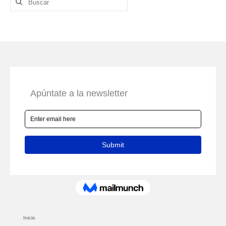
por:
Inicio