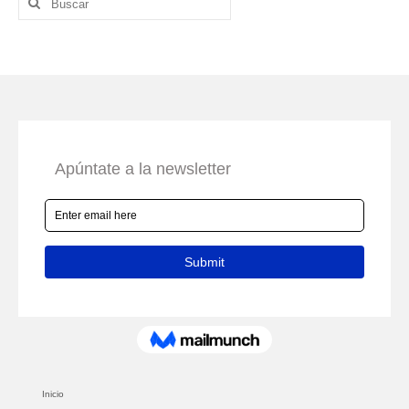
por:
Inicio