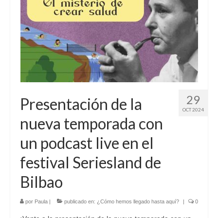
Sobre mí
Contacto
29
Presentación de la
OCT 2024
nueva temporada con
un podcast live en el
festival Seriesland de
Bilbao
por
Paula
|
publicado en:
¿Cómo hemos llegado hasta aquí?
|
0