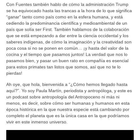
Con Fuentes también hablo de cómo la administración Trump
se ha equivocado hasta las trancas a la hora de lo que significa
“ganar” tanto como país como en la esfera humana, y está
cediendo la predominancia científica y medioambiental de un
país que solía ser First. También hablamos de la colaboración
que se está empezando a dar entre la ciencia occidental y los
saberes indígenas, de cómo la imaginación y la creatividad son
poca cosa si no se ponen en común… ¡y hasta del valor de la
cocina y el tiempo que pasamos juntos! La verdad que nos lo
pasamos bien, y pasar un buen rato en compañía es esencial
para estos primates tan listos que somos, así que no te lo
pierdas!
Ah oye, que hola, bienvenida a “¿Cómo hemos llegado hasta
aquí?”. Yo soy Paula Martín, periodista y antropóloga, y este es
un podcast sobre antropología del Antropoceno ni más ni
menos, es decir, sobre cómo ser humanas y humanos en esta
época histórica en la que nuestra especie está cambiando por
completo el planeta que es la única casa en la que podríamos
vivir en este inmenso universo.