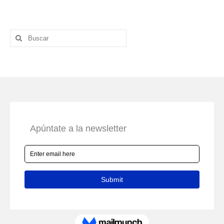
Buscar
por: