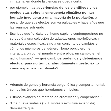
inmaterial en donde la ciencia se queda corta.
por ejemplo,
las advertencias de los científicos y los
ecologistas sobre la emergencia climática no han
logrado involucrar a una mayoría de la población
, a
pesar de que sus efectos son ya palpables y hace años que
las venimos sufriendo
Escribes que “el éxito del homo sapiens contemporáneo no
se debió a una colección de adaptaciones morfológicas y
materiales específicas, sino a un conjunto de cambios en
cómo los miembros del género Homo percibieron e
interactuaron con el mundo y entre ellos: un cambio en el
nicho humano” —
qué cambios podemos y deberíamos
efectuar para no truncar abruptamente nuestro éxito
como especie en el planeta?
—————
Además de genes y herencia epigenética y comportamental,
somos los únicos que heredamos símbolos.
Últimos avances en materia de creatividad y cooperación?
“Una nueva síntesis (SEE síntesis evolutiva extendida)
demuestra que