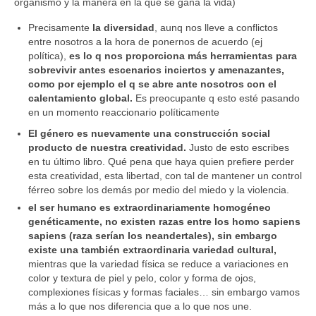
organismo y la manera en la que se gana la vida)
Precisamente
la diversidad
, aunq nos lleve a conflictos
entre nosotros a la hora de ponernos de acuerdo (ej
política),
es lo q nos proporciona más herramientas para
sobrevivir antes escenarios inciertos y amenazantes,
como por ejemplo el q se abre ante nosotros con el
calentamiento global.
Es preocupante q esto esté pasando
en un momento reaccionario políticamente
El género es nuevamente una construcción social
producto de nuestra creatividad.
Justo de esto escribes
en tu último libro. Qué pena que haya quien prefiere perder
esta creatividad, esta libertad, con tal de mantener un control
férreo sobre los demás por medio del miedo y la violencia.
el ser humano es extraordinariamente homogéneo
genéticamente, no existen razas entre los homo sapiens
sapiens (raza serían los neandertales), sin embargo
existe una también extraordinaria variedad cultural,
mientras que la variedad física se reduce a variaciones en
color y textura de piel y pelo, color y forma de ojos,
complexiones físicas y formas faciales… sin embargo vamos
más a lo que nos diferencia que a lo que nos une.