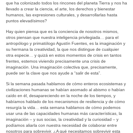
Sobre mí
que ha colonizado todos los rincones del planeta Tierra y nos ha
llevado a crear la ciencia, el arte, los derechos y bienestar
Contacto
humanos, las expresiones culturales, y desarrollarlas hasta
puntos elevadísimos?
Hay quien piensa que es la conciencia de nosotros mismos,
otros piensan que nuestra inteligencia privilegiada… para el
antropólogo y primatólogo Agustín Fuentes, es la imaginación y
su hermana la creatividad, la que nos distingue de cualquier
otra especie… y quizá en estos momentos de crisis en tantos
frentes, estemos viviendo precisamente una crisis de
imaginación. Una imaginación colectiva que, precisamente,
puede ser la clave que nos ayude a “salir de esta”.
Si la semana pasada hablamos de cómo enteros ecosistemas y
civilizaciones humanas se habían asomado al abismo o habían
caído en él, desapareciendo en la noche de los tiempos, y
habíamos hablado de los mecanismos de resiliencia y de cómo
resurgía la vida… esta semana hablamos de cómo podemos
usar una de las capacidades humanas más características, la
imaginación – y sus socias, la creatividad y la curiosidad – y
podíamos aliarla con nuestra necesidad de colaborar entre
nosotros para sobrevivir. ¿A qué necesitamos sobrevivir esta