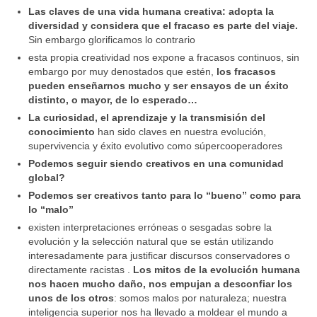
Las claves de una vida humana creativa: adopta la
diversidad y considera que el fracaso es parte del viaje.
Sin embargo glorificamos lo contrario
esta propia creatividad nos expone a fracasos continuos, sin
embargo por muy denostados que estén,
los fracasos
pueden enseñarnos mucho y ser ensayos de un éxito
distinto, o mayor, de lo esperado…
La curiosidad, el aprendizaje y la transmisión del
conocimiento
han sido claves en nuestra evolución,
supervivencia y éxito evolutivo como súpercooperadores
Podemos seguir siendo creativos en una comunidad
global?
Podemos ser creativos tanto para lo “bueno” como para
lo “malo”
existen interpretaciones erróneas o sesgadas sobre la
evolución y la selección natural que se están utilizando
interesadamente para justificar discursos conservadores o
directamente racistas .
Los mitos de la evolución humana
nos hacen mucho daño, nos empujan a desconfiar los
unos de los otros
: somos malos por naturaleza; nuestra
inteligencia superior nos ha llevado a moldear el mundo a