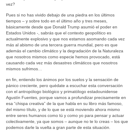
vez?
Pues si no has vivido debajo de una piedra en los últimos
tiempos – y sobre todo en el último año y tres meses,
básicamente desde que Donald Trump asumió el poder en
Estados Unidos -, sabrás que el contexto geopolítico es
actualmente explosivo y que nos estamos asomando cada vez
más al abismo de una tercera guerra mundial, pero es que
además el cambio climático y la degradación de la Naturaleza
que nosotros mismos como especie hemos provocado, está
causando cada vez más desastres climáticos que nosotros
mismos sufrimos…
en fin, entiendo los ánimos por los suelos y la sensación de
pánico creciente, pero quédate a escuchar esta conversación
con el antropólogo biológico y primatólogo estadounidense
Agustín Fuentes, porque vamos a profundizar precisamente en
esa “chispa creativa” de la que habla en su libro más famoso,
del mismo título, y de lo que se está moviendo ahora mismo
entre seres humanos como tú y como yo para pensar y actuar
colectivamente, ya que somos – aunque no te lo creas – los que
podemos darle la vuelta a gran parte de esta situación.