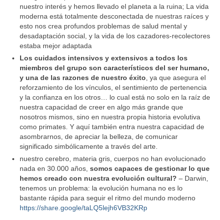
nuestro interés y hemos llevado el planeta a la ruina; La vida
moderna está totalmente desconectada de nuestras raíces y
esto nos crea profundos problemas de salud mental y
desadaptación social, y la vida de los cazadores-recolectores
estaba mejor adaptada
Los cuidados intensivos y extensivos a todos los
miembros del grupo son característicos del ser humano,
y una de las razones de nuestro éxito
, ya que asegura el
reforzamiento de los vínculos, el sentimiento de pertenencia
y la confianza en los otros… lo cual está no solo en la raíz de
nuestra capacidad de creer en algo más grande que
nosotros mismos, sino en nuestra propia historia evolutiva
como primates. Y aquí también entra nuestra capacidad de
asombrarnos, de apreciar la belleza, de comunicar
significado simbólicamente a través del arte.
nuestro cerebro, materia gris, cuerpos no han evolucionado
nada en 30.000 años,
somos capaces de gestionar lo que
hemos creado con nuestra evolución cultural?
– Darwin,
tenemos un problema: la evolución humana no es lo
bastante rápida para seguir el ritmo del mundo moderno
https://share.google/taLQ5lejh6VB32KRp