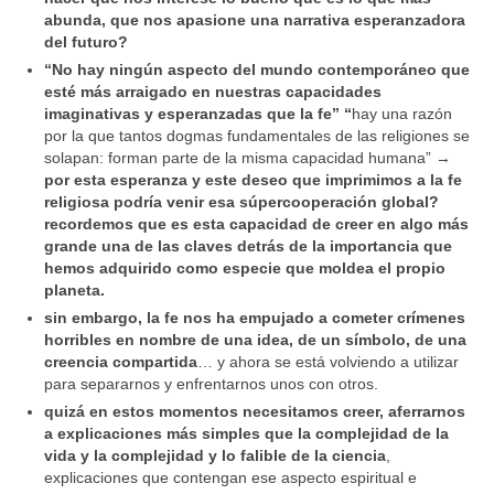
abunda, que nos apasione una narrativa esperanzadora
del futuro?
“No hay ningún aspecto del mundo contemporáneo que
esté más arraigado en nuestras capacidades
imaginativas y esperanzadas que la fe” “
hay una razón
por la que tantos dogmas fundamentales de las religiones se
solapan: forman parte de la misma capacidad humana” →
por esta esperanza y este deseo que imprimimos a la fe
religiosa podría venir esa súpercooperación global?
recordemos que es esta capacidad de creer en algo más
grande una de las claves detrás de la importancia que
hemos adquirido como especie que moldea el propio
planeta.
sin embargo, la fe nos ha empujado a cometer crímenes
horribles en nombre de una idea, de un símbolo, de una
creencia compartida
… y ahora se está volviendo a utilizar
para separarnos y enfrentarnos unos con otros.
quizá en estos momentos necesitamos creer, aferrarnos
a explicaciones más simples que la complejidad de la
vida y la complejidad y lo falible de la ciencia
,
explicaciones que contengan ese aspecto espiritual e