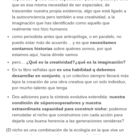
que es esa misma necesidad de ser especiales, de
trascender nuestra propia existencia, algo que está ligado a
la autoconciencia pero también a esa creatividad, a la
imaginación que has identificado como aquello que
realmente nos hizo humanos
como periodista antes que antropóloga, o en paralelo, no
puedo estar más de acuerdo… y es que
necesitamos
contarnos historias
sobre quiénes somos, por qué
estamos aquí, hacia dónde vamos
pero…
¿Qué es la creatividad?¿qué es la imaginación?
En tu libro señalas que
es una habilidad q debemos
desarrollar en conjunto
, q un colectivo siempre llevará más
lejos la creación de una obra creativa que un solo individuo,
por mucho talento que tenga
Dos adiciones para la síntesis evolutiva extendida:
nuestra
condición de súpercooperadores y nuestra
extraordinaria capacidad para construir nicho:
podemos
remodelar el nicho que construimos con cada acción para
dejarle una buena herencia a las generaciones venideras?
(El nicho es una combinación de la ecología en la que vive un