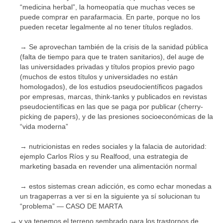
“medicina herbal”, la homeopatía que muchas veces se
puede comprar en parafarmacia. En parte, porque no los
pueden recetar legalmente al no tener títulos reglados.
→ Se aprovechan también de la crisis de la sanidad pública
(falta de tiempo para que te traten sanitarios), del auge de
las universidades privadas y títulos propios previo pago
(muchos de estos títulos y universidades no están
homologados), de los estudios pseudocientíficos pagados
por empresas, marcas, think-tanks y publicados en revistas
pseudocientíficas en las que se paga por publicar (cherry-
picking de papers), y de las presiones socioeconómicas de la
“vida moderna”
→ nutricionistas en redes sociales y la falacia de autoridad:
ejemplo Carlos Ríos y su Realfood, una estrategia de
marketing basada en revender una alimentación normal
→ estos sistemas crean adicción, es como echar monedas a
un tragaperras a ver si en la siguiente ya sí solucionan tu
“problema” — CASO DE MARTA
→ y ya tenemos el terreno sembrado para los trastornos de