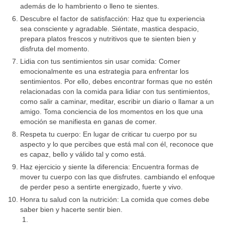
además de lo hambriento o lleno te sientes.
Descubre el factor de satisfacción: Haz que tu experiencia
sea consciente y agradable. Siéntate, mastica despacio,
prepara platos frescos y nutritivos que te sienten bien y
disfruta del momento.
Lidia con tus sentimientos sin usar comida: Comer
emocionalmente es una estrategia para enfrentar los
sentimientos. Por ello, debes encontrar formas que no estén
relacionadas con la comida para lidiar con tus sentimientos,
como salir a caminar, meditar, escribir un diario o llamar a un
amigo. Toma conciencia de los momentos en los que una
emoción se manifiesta en ganas de comer.
Respeta tu cuerpo: En lugar de criticar tu cuerpo por su
aspecto y lo que percibes que está mal con él, reconoce que
es capaz, bello y válido tal y como está.
Haz ejercicio y siente la diferencia: Encuentra formas de
mover tu cuerpo con las que disfrutes. cambiando el enfoque
de perder peso a sentirte energizado, fuerte y vivo.
Honra tu salud con la nutrición: La comida que comes debe
saber bien y hacerte sentir bien.