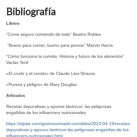
Bibliografía
Libros
“Come seguro comiendo de todo” Beatriz Robles
“Bueno para comer, bueno para pensar” Marvin Harris
“Cómo funciona la comida. Historia y futuro de los alimentos”
Vaclav Smil
«El crudo y el cocido» de Claude Lévi-Strauss
«Pureza y peligro» de Mary Douglas
Artículos
Recetas depurativas y ayunos tántricos: las peligrosas
engañifas de los influencers nutricionales
https://elpais.com/gastronomia/el-comidista/2023-04-19/recetas-
depurativas-y-ayunos-tantricos-las-peligrosas-enganifas-de-los-
influencers-nutricionales.html