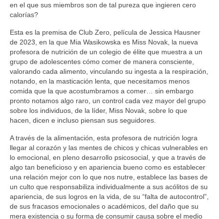
Sobre mí
en el que sus miembros son de tal pureza que ingieren cero
calorías?
Contacto
Esta es la premisa de Club Zero, película de Jessica Hausner
de 2023, en la que Mia Wasikowska es Miss Novak, la nueva
profesora de nutrición de un colegio de élite que muestra a un
grupo de adolescentes cómo comer de manera consciente,
valorando cada alimento, vinculando su ingesta a la respiración,
notando, en la masticación lenta, que necesitamos menos
comida que la que acostumbramos a comer… sin embargo
pronto notamos algo raro, un control cada vez mayor del grupo
sobre los individuos, de la líder, Miss Novak, sobre lo que
hacen, dicen e incluso piensan sus seguidores.
A través de la alimentación, esta profesora de nutrición logra
llegar al corazón y las mentes de chicos y chicas vulnerables en
lo emocional, en pleno desarrollo psicosocial, y que a través de
algo tan beneficioso y en apariencia bueno como es establecer
una relación mejor con lo que nos nutre, establece las bases de
un culto que responsabiliza individualmente a sus acólitos de su
apariencia, de sus logros en la vida, de su “falta de autocontrol”,
de sus fracasos emocionales o académicos, del daño que su
mera existencia o su forma de consumir causa sobre el medio