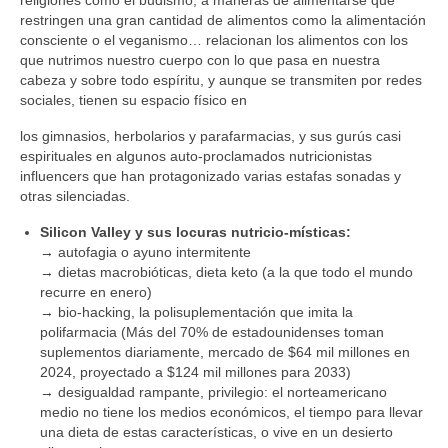
restringen una gran cantidad de alimentos como la alimentación
consciente o el veganismo… relacionan los alimentos con los
que nutrimos nuestro cuerpo con lo que pasa en nuestra
cabeza y sobre todo espíritu, y aunque se transmiten por redes
sociales, tienen su espacio físico en
los gimnasios, herbolarios y parafarmacias, y sus gurús casi
espirituales en algunos auto-proclamados nutricionistas
influencers que han protagonizado varias estafas sonadas y
otras silenciadas.
Silicon Valley y sus locuras nutricio-místicas:
→ autofagia o ayuno intermitente
→ dietas macrobióticas, dieta keto (a la que todo el mundo
recurre en enero)
→ bio-hacking, la polisuplementación que imita la
polifarmacia (Más del 70% de estadounidenses toman
suplementos diariamente, mercado de $64 mil millones en
2024, proyectado a $124 mil millones para 2033)
→ desigualdad rampante, privilegio: el norteamericano
medio no tiene los medios económicos, el tiempo para llevar
una dieta de estas características, o vive en un desierto