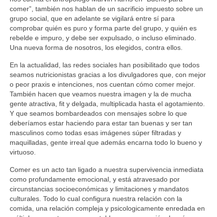
comer”, también nos hablan de un sacrificio impuesto sobre un
grupo social, que en adelante se vigilará entre sí para
comprobar quién es puro y forma parte del grupo, y quién es
rebelde e impuro, y debe ser expulsado, o incluso eliminado.
Una nueva forma de nosotros, los elegidos, contra ellos.
En la actualidad, las redes sociales han posibilitado que todos
seamos nutricionistas gracias a los divulgadores que, con mejor
o peor praxis e intenciones, nos cuentan cómo comer mejor.
También hacen que veamos nuestra imagen y la de mucha
gente atractiva, fit y delgada, multiplicada hasta el agotamiento.
Y que seamos bombardeados con mensajes sobre lo que
deberíamos estar haciendo para estar tan buenas y ser tan
masculinos como todas esas imágenes súper filtradas y
maquilladas, gente irreal que además encarna todo lo bueno y
virtuoso.
Comer es un acto tan ligado a nuestra supervivencia inmediata
como profundamente emocional, y está atravesado por
circunstancias socioeconómicas y limitaciones y mandatos
culturales. Todo lo cual configura nuestra relación con la
comida, una relación compleja y psicologicamente enredada en