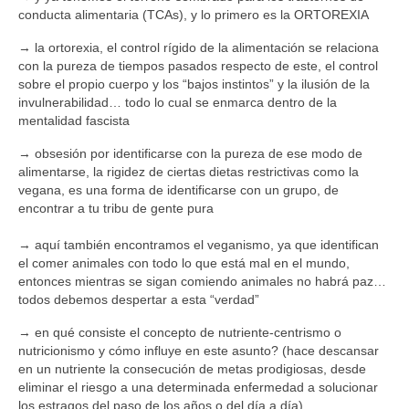
conducta alimentaria (TCAs), y lo primero es la ORTOREXIA
→ la ortorexia, el control rígido de la alimentación se relaciona
con la pureza de tiempos pasados respecto de este, el control
sobre el propio cuerpo y los “bajos instintos” y la ilusión de la
invulnerabilidad… todo lo cual se enmarca dentro de la
mentalidad fascista
→ obsesión por identificarse con la pureza de ese modo de
alimentarse, la rigidez de ciertas dietas restrictivas como la
vegana, es una forma de identificarse con un grupo, de
encontrar a tu tribu de gente pura
→ aquí también encontramos el veganismo, ya que identifican
el comer animales con todo lo que está mal en el mundo,
entonces mientras se sigan comiendo animales no habrá paz…
todos debemos despertar a esta “verdad”
→ en qué consiste el concepto de nutriente-centrismo o
nutricionismo y cómo influye en este asunto? (hace descansar
en un nutriente la consecución de metas prodigiosas, desde
eliminar el riesgo a una determinada enfermedad a solucionar
los estragos del paso de los años o del día a día)