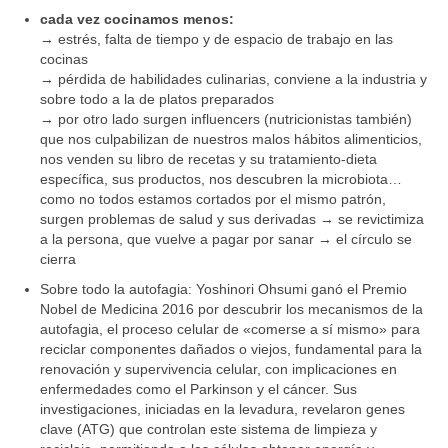
cada vez cocinamos menos:
→ estrés, falta de tiempo y de espacio de trabajo en las
cocinas
→ pérdida de habilidades culinarias, conviene a la industria y
sobre todo a la de platos preparados
→ por otro lado surgen influencers (nutricionistas también)
que nos culpabilizan de nuestros malos hábitos alimenticios,
nos venden su libro de recetas y su tratamiento-dieta
específica, sus productos, nos descubren la microbiota…
como no todos estamos cortados por el mismo patrón,
surgen problemas de salud y sus derivadas → se revictimiza
a la persona, que vuelve a pagar por sanar → el círculo se
cierra
Sobre todo la autofagia: Yoshinori Ohsumi ganó el Premio
Nobel de Medicina 2016 por descubrir los mecanismos de la
autofagia, el proceso celular de «comerse a sí mismo» para
reciclar componentes dañados o viejos, fundamental para la
renovación y supervivencia celular, con implicaciones en
enfermedades como el Parkinson y el cáncer. Sus
investigaciones, iniciadas en la levadura, revelaron genes
clave (ATG) que controlan este sistema de limpieza y