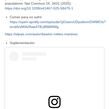
populations. Nat Commun 16, 3431 (2025).
https://doi.org/10.1038/s41467-025-58475-1
Comer para no sufrir
https://open.spotify.com/episode/1jOxwxvUDyutbnmDVAMCls?
si=dArsMIArRwe47IEzBWARMg
https://elpais.com/autor/beatriz-robles-martinez
Suplementación