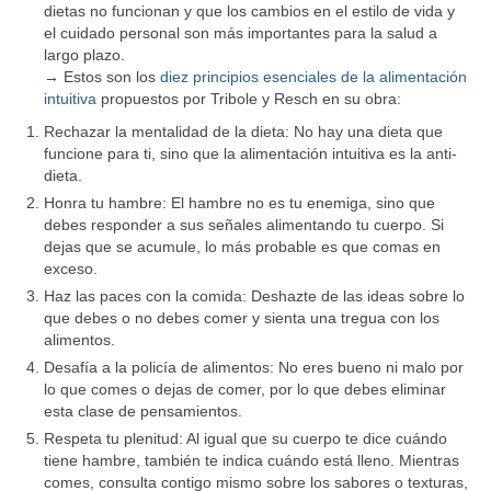
dietas no funcionan y que los cambios en el estilo de vida y
el cuidado personal son más importantes para la salud a
largo plazo.
→ Estos son los
diez principios esenciales de la alimentación
intuitiva
propuestos por Tribole y Resch en su obra:
Rechazar la mentalidad de la dieta: No hay una dieta que
funcione para ti, sino que la alimentación intuitiva es la anti-
dieta.
Honra tu hambre: El hambre no es tu enemiga, sino que
debes responder a sus señales alimentando tu cuerpo. Si
dejas que se acumule, lo más probable es que comas en
exceso.
Haz las paces con la comida: Deshazte de las ideas sobre lo
que debes o no debes comer y sienta una tregua con los
alimentos.
Desafía a la policía de alimentos: No eres bueno ni malo por
lo que comes o dejas de comer, por lo que debes eliminar
esta clase de pensamientos.
Respeta tu plenitud: Al igual que su cuerpo te dice cuándo
tiene hambre, también te indica cuándo está lleno. Mientras
comes, consulta contigo mismo sobre los sabores o texturas,