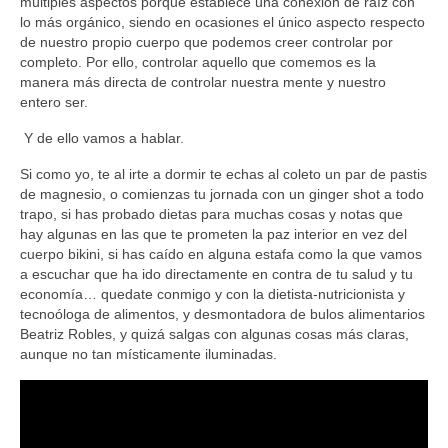
múltiples aspectos porque establece una conexión de raíz con
lo más orgánico, siendo en ocasiones el único aspecto respecto
de nuestro propio cuerpo que podemos creer controlar por
completo. Por ello, controlar aquello que comemos es la
manera más directa de controlar nuestra mente y nuestro
entero ser.
Y de ello vamos a hablar.
Si como yo, te al irte a dormir te echas al coleto un par de pastis
de magnesio, o comienzas tu jornada con un ginger shot a todo
trapo, si has probado dietas para muchas cosas y notas que
hay algunas en las que te prometen la paz interior en vez del
cuerpo bikini, si has caído en alguna estafa como la que vamos
a escuchar que ha ido directamente en contra de tu salud y tu
economía… quedate conmigo y con la dietista-nutricionista y
tecnoóloga de alimentos, y desmontadora de bulos alimentarios
Beatriz Robles, y quizá salgas con algunas cosas más claras,
aunque no tan místicamente iluminadas.