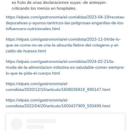
es fruto de unas declaraciones suyas -de anteayer-
criticando los menús en hospitales.
https://elpais.com/gastronomia/el-comidista/2023-04-19/recetas-
depurativas-y-ayunos-tantricos-las-peligrosas-enganifas-de-los-
influencers-nutricionales.html
https://elpais.com/gastronomia/el-comidista/2023-12-04/de-lo-
que-se-come-no-se-cria-la-absurda-fiebre-del-colageno-y-el-
caldo-de-huesos.html
https://elpais.com/gastronomia/el-comidista/2024-02-21/la-
moda-de-la-alimentacion-intitutiva-es-saludable-comer-siempre-
lo-que-te-pida-el-cuerpo.html
https://elpais.com/gastronomia/el-
comidista/2020/12/15/articulo/1608036819_890147.html
https://elpais.com/gastronomia/el-
comidista/2022/04/20/articulo/1650437909_593499.html