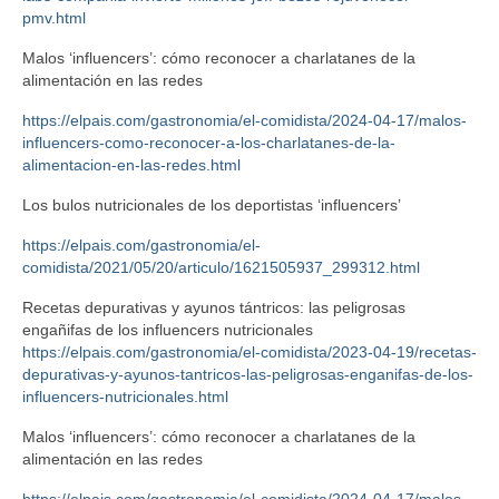
pmv.html
Malos ‘influencers’: cómo reconocer a charlatanes de la
alimentación en las redes
https://elpais.com/gastronomia/el-comidista/2024-04-17/malos-
influencers-como-reconocer-a-los-charlatanes-de-la-
alimentacion-en-las-redes.html
Los bulos nutricionales de los deportistas ‘influencers’
https://elpais.com/gastronomia/el-
comidista/2021/05/20/articulo/1621505937_299312.html
Recetas depurativas y ayunos tántricos: las peligrosas
engañifas de los influencers nutricionales
https://elpais.com/gastronomia/el-comidista/2023-04-19/recetas-
depurativas-y-ayunos-tantricos-las-peligrosas-enganifas-de-los-
influencers-nutricionales.html
Malos ‘influencers’: cómo reconocer a charlatanes de la
alimentación en las redes