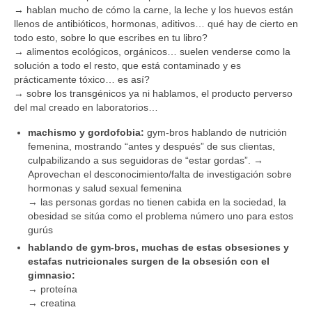
→ hablan mucho de cómo la carne, la leche y los huevos están
llenos de antibióticos, hormonas, aditivos… qué hay de cierto en
todo esto, sobre lo que escribes en tu libro?
→ alimentos ecológicos, orgánicos… suelen venderse como la
solución a todo el resto, que está contaminado y es
prácticamente tóxico… es así?
→ sobre los transgénicos ya ni hablamos, el producto perverso
del mal creado en laboratorios…
machismo y gordofobia:
gym-bros hablando de nutrición
femenina, mostrando “antes y después” de sus clientas,
culpabilizando a sus seguidoras de “estar gordas”. →
Aprovechan el desconocimiento/falta de investigación sobre
hormonas y salud sexual femenina
→ las personas gordas no tienen cabida en la sociedad, la
obesidad se sitúa como el problema número uno para estos
gurús
hablando de gym-bros, muchas de estas obsesiones y
estafas nutricionales surgen de la obsesión con el
gimnasio:
→ proteína
→ creatina