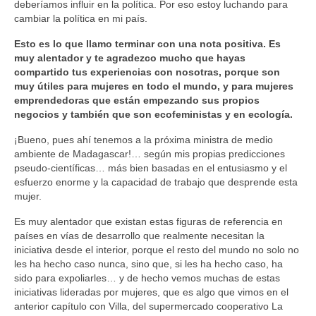
deberíamos influir en la política. Por eso estoy luchando para
cambiar la política en mi país.
Esto es lo que llamo terminar con una nota positiva. Es
muy alentador y te agradezco mucho que hayas
compartido tus experiencias con nosotras, porque son
muy útiles para mujeres en todo el mundo, y para mujeres
emprendedoras que están empezando sus propios
negocios y también que son ecofeministas y en ecología.
¡Bueno, pues ahí tenemos a la próxima ministra de medio
ambiente de Madagascar!… según mis propias predicciones
pseudo-científicas… más bien basadas en el entusiasmo y el
esfuerzo enorme y la capacidad de trabajo que desprende esta
mujer.
Es muy alentador que existan estas figuras de referencia en
países en vías de desarrollo que realmente necesitan la
iniciativa desde el interior, porque el resto del mundo no solo no
les ha hecho caso nunca, sino que, si les ha hecho caso, ha
sido para expoliarles… y de hecho vemos muchas de estas
iniciativas lideradas por mujeres, que es algo que vimos en el
anterior capítulo con Villa, del supermercado cooperativo La