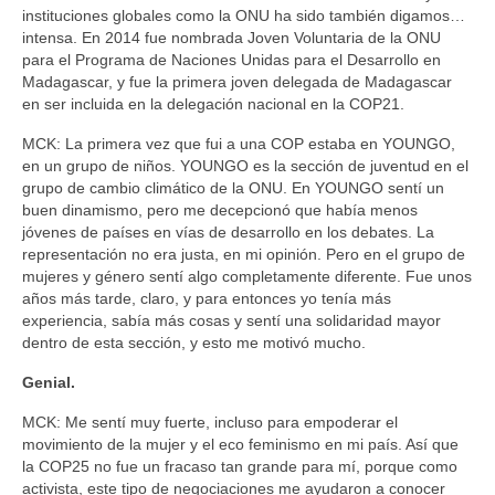
instituciones globales como la ONU ha sido también digamos…
intensa. En 2014 fue nombrada Joven Voluntaria de la ONU
para el Programa de Naciones Unidas para el Desarrollo en
Madagascar, y fue la primera joven delegada de Madagascar
en ser incluida en la delegación nacional en la COP21.
MCK: La primera vez que fui a una COP estaba en YOUNGO,
en un grupo de niños. YOUNGO es la sección de juventud en el
grupo de cambio climático de la ONU. En YOUNGO sentí un
buen dinamismo, pero me decepcionó que había menos
jóvenes de países en vías de desarrollo en los debates. La
representación no era justa, en mi opinión. Pero en el grupo de
mujeres y género sentí algo completamente diferente. Fue unos
años más tarde, claro, y para entonces yo tenía más
experiencia, sabía más cosas y sentí una solidaridad mayor
dentro de esta sección, y esto me motivó mucho.
Genial.
MCK: Me sentí muy fuerte, incluso para empoderar el
movimiento de la mujer y el eco feminismo en mi país. Así que
la COP25 no fue un fracaso tan grande para mí, porque como
activista, este tipo de negociaciones me ayudaron a conocer