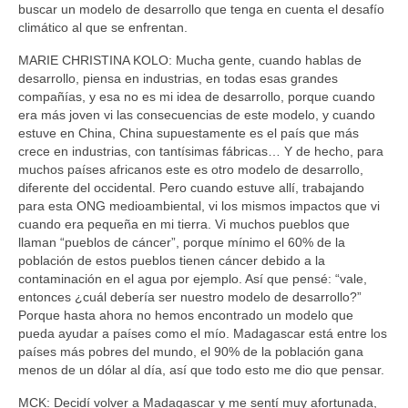
buscar un modelo de desarrollo que tenga en cuenta el desafío
climático al que se enfrentan.
MARIE CHRISTINA KOLO: Mucha gente, cuando hablas de
desarrollo, piensa en industrias, en todas esas grandes
compañías, y esa no es mi idea de desarrollo, porque cuando
era más joven vi las consecuencias de este modelo, y cuando
estuve en China, China supuestamente es el país que más
crece en industrias, con tantísimas fábricas… Y de hecho, para
muchos países africanos este es otro modelo de desarrollo,
diferente del occidental. Pero cuando estuve allí, trabajando
para esta ONG medioambiental, vi los mismos impactos que vi
cuando era pequeña en mi tierra. Vi muchos pueblos que
llaman “pueblos de cáncer”, porque mínimo el 60% de la
población de estos pueblos tienen cáncer debido a la
contaminación en el agua por ejemplo. Así que pensé: “vale,
entonces ¿cuál debería ser nuestro modelo de desarrollo?”
Porque hasta ahora no hemos encontrado un modelo que
pueda ayudar a países como el mío. Madagascar está entre los
países más pobres del mundo, el 90% de la población gana
menos de un dólar al día, así que todo esto me dio que pensar.
MCK: Decidí volver a Madagascar y me sentí muy afortunada,