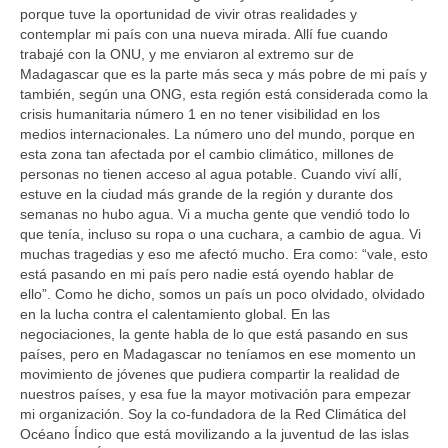
porque tuve la oportunidad de vivir otras realidades y
contemplar mi país con una nueva mirada. Allí fue cuando
trabajé con la ONU, y me enviaron al extremo sur de
Madagascar que es la parte más seca y más pobre de mi país y
también, según una ONG, esta región está considerada como la
crisis humanitaria número 1 en no tener visibilidad en los
medios internacionales. La número uno del mundo, porque en
esta zona tan afectada por el cambio climático, millones de
personas no tienen acceso al agua potable. Cuando viví allí,
estuve en la ciudad más grande de la región y durante dos
semanas no hubo agua. Vi a mucha gente que vendió todo lo
que tenía, incluso su ropa o una cuchara, a cambio de agua. Vi
muchas tragedias y eso me afectó mucho. Era como: “vale, esto
está pasando en mi país pero nadie está oyendo hablar de
ello”. Como he dicho, somos un país un poco olvidado, olvidado
en la lucha contra el calentamiento global. En las
negociaciones, la gente habla de lo que está pasando en sus
países, pero en Madagascar no teníamos en ese momento un
movimiento de jóvenes que pudiera compartir la realidad de
nuestros países, y esa fue la mayor motivación para empezar
mi organización. Soy la co-fundadora de la Red Climática del
Océano Índico que está movilizando a la juventud de las islas