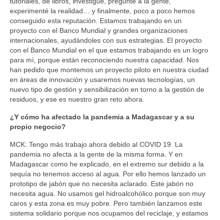
tutoriales, de libros, investigué, pregunté a la gente,
experimenté la realidad… y finalmente, poco a poco hemos
conseguido esta reputación. Estamos trabajando en un
proyecto con el Banco Mundial y grandes organizaciones
internacionales, ayudándoles con sus estrategias. El proyecto
con el Banco Mundial en el que estamos trabajando es un logro
para mí, porque están reconociendo nuestra capacidad. Nos
han pedido que montemos un proyecto piloto en nuestra ciudad
en áreas de innovación y usaremos nuevas tecnologías, un
nuevo tipo de gestión y sensibilización en torno a la gestión de
residuos, y ese es nuestro gran reto ahora.
¿Y cómo ha afectado la pandemia a Madagascar y a su
propio negocio?
MCK: Tengo más trabajo ahora debido al COVID 19. La
pandemia no afecta a la gente de la misma forma. Y en
Madagascar como he explicado, en el extremo sur debido a la
sequía no tenemos acceso al agua. Por ello hemos lanzado un
prototipo de jabón que no necesita aclarado. Este jabón no
necesita agua. No usamos gel hidroalcohólico porque son muy
caros y esta zona es muy pobre. Pero también lanzamos este
sistema solidario porque nos ocupamos del reciclaje, y estamos