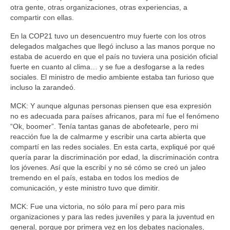
otra gente, otras organizaciones, otras experiencias, a
compartir con ellas.
En la COP21 tuvo un desencuentro muy fuerte con los otros
delegados malgaches que llegó incluso a las manos porque no
estaba de acuerdo en que el país no tuviera una posición oficial
fuerte en cuanto al clima… y se fue a desfogarse a la redes
sociales. El ministro de medio ambiente estaba tan furioso que
incluso la zarandeó.
MCK: Y aunque algunas personas piensen que esa expresión
no es adecuada para países africanos, para mí fue el fenómeno
“Ok, boomer”. Tenía tantas ganas de abofetearle, pero mi
reacción fue la de calmarme y escribir una carta abierta que
compartí en las redes sociales. En esta carta, expliqué por qué
quería parar la discriminación por edad, la discriminación contra
los jóvenes. Así que la escribí y no sé cómo se creó un jaleo
tremendo en el país, estaba en todos los medios de
comunicación, y este ministro tuvo que dimitir.
MCK: Fue una victoria, no sólo para mí pero para mis
organizaciones y para las redes juveniles y para la juventud en
general, porque por primera vez en los debates nacionales,