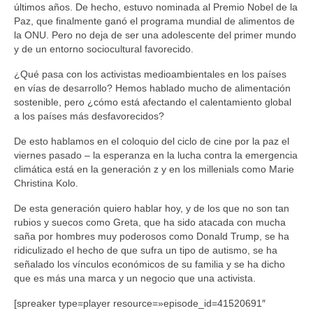
Sobre mí
últimos años. De hecho, estuvo nominada al Premio Nobel de la
Paz, que finalmente ganó el programa mundial de alimentos de
Contacto
la ONU. Pero no deja de ser una adolescente del primer mundo
y de un entorno sociocultural favorecido.
¿Qué pasa con los activistas medioambientales en los países
en vías de desarrollo? Hemos hablado mucho de alimentación
sostenible, pero ¿cómo está afectando el calentamiento global
a los países más desfavorecidos?
De esto hablamos en el coloquio del ciclo de cine por la paz el
viernes pasado – la esperanza en la lucha contra la emergencia
climática está en la generación z y en los millenials como Marie
Christina Kolo.
De esta generación quiero hablar hoy, y de los que no son tan
rubios y suecos como Greta, que ha sido atacada con mucha
saña por hombres muy poderosos como Donald Trump, se ha
ridiculizado el hecho de que sufra un tipo de autismo, se ha
señalado los vínculos económicos de su familia y se ha dicho
que es más una marca y un negocio que una activista.
[spreaker type=player resource=»episode_id=41520691″