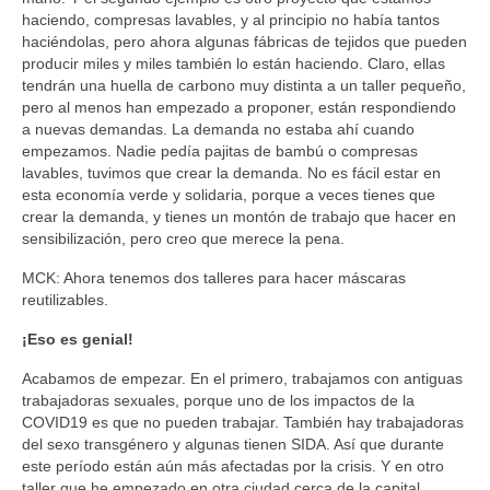
haciendo, compresas lavables, y al principio no había tantos
haciéndolas, pero ahora algunas fábricas de tejidos que pueden
producir miles y miles también lo están haciendo. Claro, ellas
tendrán una huella de carbono muy distinta a un taller pequeño,
pero al menos han empezado a proponer, están respondiendo
a nuevas demandas. La demanda no estaba ahí cuando
empezamos. Nadie pedía pajitas de bambú o compresas
lavables, tuvimos que crear la demanda. No es fácil estar en
esta economía verde y solidaria, porque a veces tienes que
crear la demanda, y tienes un montón de trabajo que hacer en
sensibilización, pero creo que merece la pena.
MCK: Ahora tenemos dos talleres para hacer máscaras
reutilizables.
¡Eso es genial!
Acabamos de empezar. En el primero, trabajamos con antiguas
trabajadoras sexuales, porque uno de los impactos de la
COVID19 es que no pueden trabajar. También hay trabajadoras
del sexo transgénero y algunas tienen SIDA. Así que durante
este período están aún más afectadas por la crisis. Y en otro
taller que he empezado en otra ciudad cerca de la capital