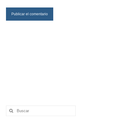
Buscar
por: