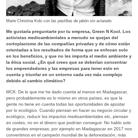
Marie Christina Kolo con las pastillas de jabón sin aclarado
Me gustaría preguntarte por tu empresa, Green N Kool. Los
activistas medioambientales a menudo se quejan del
cortoplacismo de las compañías privadas y de cómo están
orientadas a los resultados de forma que se enfocan solo
en los beneficios, y que no les importa el medio ambiente y
la ética social. ¿En qué crees que se deberían concentrar
los emprendedores y las empresas para tener esto en
cuenta y triunfar en un entorno cada vez más complejo
debido al cambio climático?
MCK: De lo que me he dado cuenta al menos en Madagascar,
pero probablemente es lo mismo en otros países, es que la
gente no tiene en cuenta todas las oportunidades de apostar
por lo ecológico. Cuando piensan en hacer su negocio circular y
ecológico, reducir los impactos medioambientales etc, piensan
en costes, no en el dinero que podrían conseguir. No hablo solo
de grandes empresas, por ejemplo en Madagascar en 2017 nos
convertimos en el campeón mundial de la deforestación, más