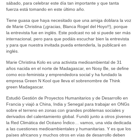
sábado, para celebrar este día tan importante y que tanta
fuerza está tomando en este último año.
Tiene guasa que haya necesitado que una amiga doblara la voz
de Marie Christina (¡gracias, Blanca Rogel del Hoyo!!), porque
la entrevista fue en inglés. Este podcast no sé si puede ser más
internacional, pero para que podáis escuchar bien la entrevista
y para que nuestra invitada pueda entenderla, la publicaré en
inglés.
Marie Christina Kolo es una activista medioambiental de 31
años nacida en el norte de Madagascar, en Nosy Be, se define
como eco-feminista y emprendedora social y ha fundado la
empresa Green N Kool que lleva el sobrenombre de Think
green Madagascar.
Estudió Gestión de Proyectos Humanitarios y de Desarrollo en
Francia y viajó a China, India y Senegal para trabajar en ONGs
sobre el terreno en zonas con grandes problemas sociales y
derivados del calentamiento global. Fundó junto a otros jóvenes
la Red Climática del Océano Índico… vamos, una vida dedicada
a las cuestiones medioambientales y humanitarias. Y es que los
países africanos y muchos otros en vías de desarrollo deben