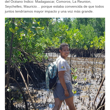
del Océano Índico: Madagascar, Comoros, La Reunion,
Seychelles, Mauricio… porque estaba convencida de que todos
juntos tendríamos mayor impacto y una voz más grande.