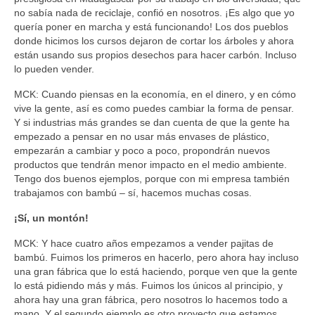
no sabía nada de reciclaje, confió en nosotros. ¡Es algo que yo
quería poner en marcha y está funcionando! Los dos pueblos
donde hicimos los cursos dejaron de cortar los árboles y ahora
están usando sus propios desechos para hacer carbón. Incluso
lo pueden vender.
MCK: Cuando piensas en la economía, en el dinero, y en cómo
vive la gente, así es como puedes cambiar la forma de pensar.
Y si industrias más grandes se dan cuenta de que la gente ha
empezado a pensar en no usar más envases de plástico,
empezarán a cambiar y poco a poco, propondrán nuevos
productos que tendrán menor impacto en el medio ambiente.
Tengo dos buenos ejemplos, porque con mi empresa también
trabajamos con bambú – sí, hacemos muchas cosas.
¡Sí, un montón!
MCK: Y hace cuatro años empezamos a vender pajitas de
bambú. Fuimos los primeros en hacerlo, pero ahora hay incluso
una gran fábrica que lo está haciendo, porque ven que la gente
lo está pidiendo más y más. Fuimos los únicos al principio, y
ahora hay una gran fábrica, pero nosotros lo hacemos todo a
mano. Y el segundo ejemplo es otro proyecto que estamos