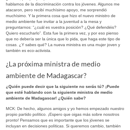
hablamos de la discriminación contra los jóvenes. Algunos me
atacaron, pero recibí muchísimo apoyo, me sorprendió
muchísimo. Y la primera cosa que hizo el nuevo ministro de
medio ambiente fue invitar a la juventud a la mesa y
preguntarnos: “¿cuál es vuestra posición? ¿Qué defendéis?
Quiero escucharlo”. Esta fue la primera vez, y por eso pienso
que no debería ser la única que lo pida, que haga este tipo de
cosas. ¿Y sabes qué? La nueva ministra es una mujer joven y
también es eco-activista.
¿La próxima ministra de medio
ambiente de Madagascar?
¿Quién puede decir que la siguiente no serás tú? ¡Puede
que esté hablando con la siguiente ministra de medio
ambiente de Madagascar! ¿Quién sabe?
MCK: De hecho, algunos amigos y yo hemos empezado nuestro
propio partido político. ¡Espero que oigas más sobre nosotros
pronto! Pensamos que es importante que los jóvenes se
incluyan en decisiones políticas. Si queremos cambio, también