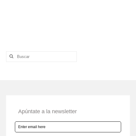
Buscar
por: