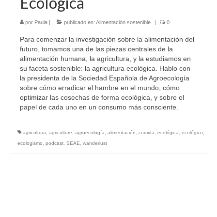
Ecológica
por
Paula
|
publicado en:
Alimentación sostenible
|
0
Para comenzar la investigación sobre la alimentación del
futuro, tomamos una de las piezas centrales de la
alimentación humana, la agricultura, y la estudiamos en
su faceta sostenible: la agricultura ecológica. Hablo con
la presidenta de la Sociedad Española de Agroecología
sobre cómo erradicar el hambre en el mundo, cómo
optimizar las cosechas de forma ecológica, y sobre el
papel de cada uno en un consumo más consciente.
agricultura
,
agriculture
,
agroecología
,
alimentación
,
comida
,
ecológica
,
ecológico
,
ecologismo
,
podcast
,
SEAE
,
wanderlust