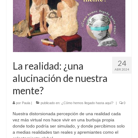
Sobre mí
Contacto
24
La realidad: ¿una
ABR 2024
alucinación de nuestra
mente?
por
Paula
|
publicado en:
¿Cómo hemos llegado hasta aquí?
|
0
Nuestra distorsionada percepción de una realidad cada
vez más virtual nos hace vivir en una burbuja propia
donde todo podría ser simulado, y donde percibimos solo
a medias realidades tan reales y apremiantes como el