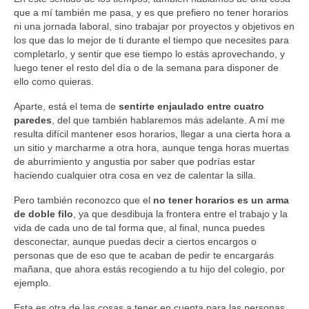
que a mí también me pasa, y es que prefiero no tener horarios
ni una jornada laboral, sino trabajar por proyectos y objetivos en
los que das lo mejor de ti durante el tiempo que necesites para
completarlo, y sentir que ese tiempo lo estás aprovechando, y
luego tener el resto del día o de la semana para disponer de
ello como quieras.
Aparte, está el tema de
sentirte enjaulado entre cuatro
paredes
, del que también hablaremos más adelante. A mí me
resulta difícil mantener esos horarios, llegar a una cierta hora a
un sitio y marcharme a otra hora, aunque tenga horas muertas
de aburrimiento y angustia por saber que podrías estar
haciendo cualquier otra cosa en vez de calentar la silla.
Pero también reconozco que el
no tener horarios es un arma
de doble filo
, ya que desdibuja la frontera entre el trabajo y la
vida de cada uno de tal forma que, al final, nunca puedes
desconectar, aunque puedas decir a ciertos encargos o
personas que de eso que te acaban de pedir te encargarás
mañana, que ahora estás recogiendo a tu hijo del colegio, por
ejemplo.
Esta es otra de las cosas a tener en cuenta para las personas