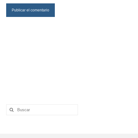
Buscar
por: