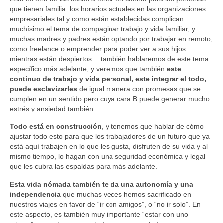
que tienen familia: los horarios actuales en las organizaciones
empresariales tal y como están establecidas complican
muchísimo el tema de compaginar trabajo y vida familiar, y
muchas madres y padres están optando por trabajar en remoto,
como freelance o emprender para poder ver a sus hijos
mientras están despiertos… también hablaremos de este tema
específico más adelante, y veremos que también
este
continuo de trabajo y vida personal, este integrar el todo,
puede esclavizarles
de igual manera con promesas que se
cumplen en un sentido pero cuya cara B puede generar mucho
estrés y ansiedad también.
Todo está en construcción
, y tenemos que hablar de cómo
ajustar todo esto para que los trabajadores de un futuro que ya
está aquí trabajen en lo que les gusta, disfruten de su vida y al
mismo tiempo, lo hagan con una seguridad económica y legal
que les cubra las espaldas para más adelante.
Esta vida nómada también te da una autonomía y una
independencia
que muchas veces hemos sacrificado en
nuestros viajes en favor de “ir con amigos”, o “no ir solo”. En
este aspecto, es también muy importante “estar con uno