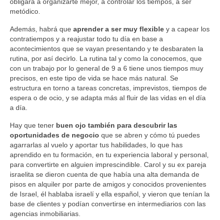
obligará a organizarte mejor, a controlar los tiempos, a ser
metódico.
Además, habrá que
aprender a ser muy flexible
y a capear los
contratiempos y a reajustar todo tu día en base a
acontecimientos que se vayan presentando y te desbaraten la
rutina, por así decirlo. La rutina tal y como la conocemos, que
con un trabajo por lo general de 9 a 6 tiene unos tiempos muy
precisos, en este tipo de vida se hace más natural. Se
estructura en torno a tareas concretas, imprevistos, tiempos de
espera o de ocio, y se adapta más al fluir de las vidas en el día
a día.
Hay que tener
buen ojo también para descubrir las
oportunidades de negocio
que se abren y cómo tú puedes
agarrarlas al vuelo y aportar tus habilidades, lo que has
aprendido en tu formación, en tu experiencia laboral y personal,
para convertirte en alguien imprescindible. Carol y su ex pareja
israelita se dieron cuenta de que había una alta demanda de
pisos en alquiler por parte de amigos y conocidos provenientes
de Israel, él hablaba israelí y ella español, y vieron que tenían la
base de clientes y podían convertirse en intermediarios con las
agencias inmobiliarias.