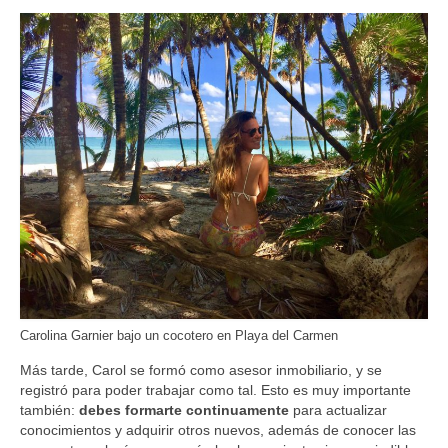
Carolina Garnier bajo un cocotero en Playa del Carmen
Más tarde, Carol se formó como asesor inmobiliario, y se
registró para poder trabajar como tal. Esto es muy importante
también:
debes formarte continuamente
para actualizar
conocimientos y adquirir otros nuevos, además de conocer las