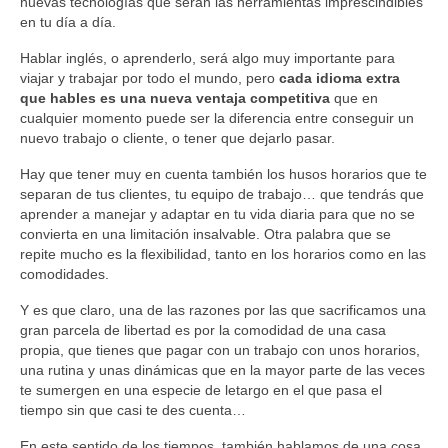
nuevas tecnologías que serán las herramientas imprescindibles
en tu día a día.
Hablar inglés, o aprenderlo, será algo muy importante para
viajar y trabajar por todo el mundo, pero
cada idioma extra
que hables es una nueva ventaja competitiva
que en
cualquier momento puede ser la diferencia entre conseguir un
nuevo trabajo o cliente, o tener que dejarlo pasar.
Hay que tener muy en cuenta también los husos horarios que te
separan de tus clientes, tu equipo de trabajo… que tendrás que
aprender a manejar y adaptar en tu vida diaria para que no se
convierta en una limitación insalvable. Otra palabra que se
repite mucho es la flexibilidad, tanto en los horarios como en las
comodidades.
Y es que claro, una de las razones por las que sacrificamos una
gran parcela de libertad es por la comodidad de una casa
propia, que tienes que pagar con un trabajo con unos horarios,
una rutina y unas dinámicas que en la mayor parte de las veces
te sumergen en una especie de letargo en el que pasa el
tiempo sin que casi te des cuenta…
En este sentido de los tiempos, también hablamos de una cosa