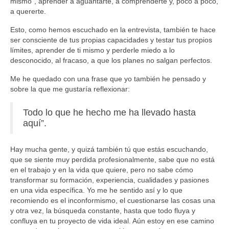
mismo”, aprender a aguantarte, a comprenderte y, poco a poco,
a quererte.
Esto, como hemos escuchado en la entrevista, también te hace
ser consciente de tus propias capacidades y testar tus propios
límites, aprender de ti mismo y perderle miedo a lo
desconocido, al fracaso, a que los planes no salgan perfectos.
Me he quedado con una frase que yo también he pensado y
sobre la que me gustaría reflexionar:
Todo lo que he hecho me ha llevado hasta
aquí”.
Hay mucha gente, y quizá también tú que estás escuchando,
que se siente muy perdida profesionalmente, sabe que no está
en el trabajo y en la vida que quiere, pero no sabe cómo
transformar su formación, experiencia, cualidades y pasiones
en una vida específica. Yo me he sentido así y lo que
recomiendo es el inconformismo, el cuestionarse las cosas una
y otra vez, la búsqueda constante, hasta que todo fluya y
confluya en tu proyecto de vida ideal. Aún estoy en ese camino