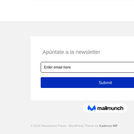
© 2026 Wanderlust Paula - WordPress Theme by
Kadence WP