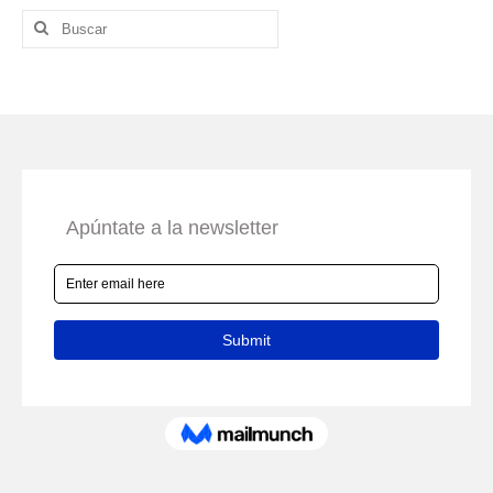
Buscar
por: