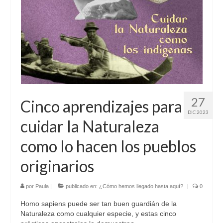
Sobre mí
Contacto
27
Cinco aprendizajes para
DIC 2023
cuidar la Naturaleza
como lo hacen los pueblos
originarios
por
Paula
|
publicado en:
¿Cómo hemos llegado hasta aquí?
|
0
Homo sapiens puede ser tan buen guardián de la
Naturaleza como cualquier especie, y estas cinco