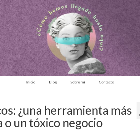
Inicio
Blog
Sobre mí
Contacto
cos: ¿una herramienta más
a o un tóxico negocio