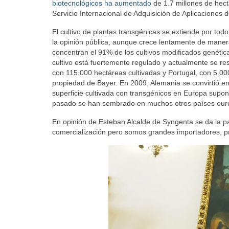
biotecnológicos ha aumentado
de 1.7 millones de hec
Servicio Internacional de Adquisición de Aplicaciones 
El cultivo de plantas transgénicas se extiende por tod
la opinión pública, aunque crece lentamente de maner
concentran el 91% de los cultivos modificados genétic
cultivo está fuertemente regulado y actualmente se re
con 115.000 hectáreas cultivadas y Portugal, con 5.0
propiedad de Bayer. En 2009, Alemania se convirtió en e
superficie cultivada con transgénicos en Europa supon
pasado se han sembrado en muchos otros países eur
En opinión de Esteban Alcalde de Syngenta se da la pa
comercialización pero somos grandes importadores, pr