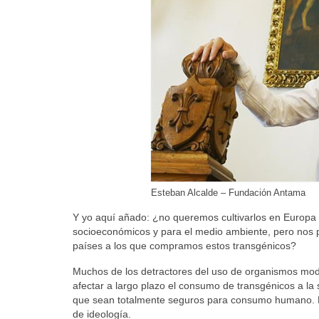
Esteban Alcalde – Fundación Antama
Y yo aquí añado: ¿no queremos cultivarlos en Europa p
socioeconómicos y para el medio ambiente, pero nos p
países a los que compramos estos transgénicos?
Muchos de los detractores del uso de organismos m
afectar a largo plazo el consumo de transgénicos a l
que sean totalmente seguros para consumo humano. Pa
de ideología.