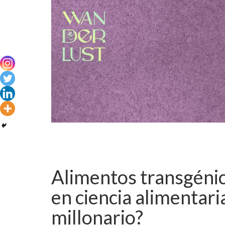
Alimentos transgéni
en ciencia alimentari
millonario?