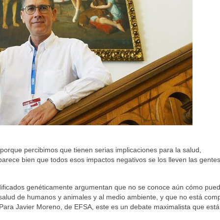
orque percibimos que tienen serias implicaciones para la salud,
arece bien que todos esos impactos negativos se los lleven las gentes
odificados genéticamente argumentan que no se conoce aún cómo pue
a salud de humanos y animales y al medio ambiente, y que no está co
ra Javier Moreno, de EFSA, este es un debate maximalista que está 