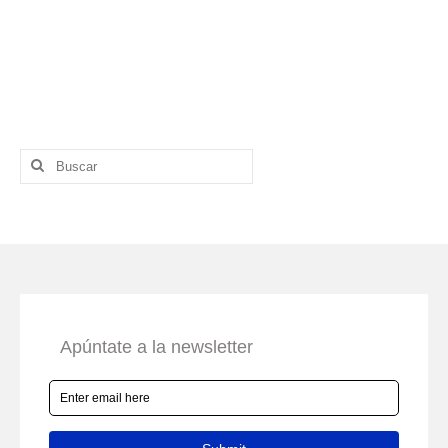
Buscar
por: