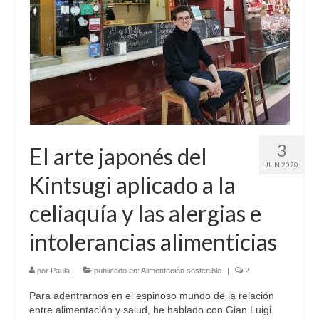
3
El arte japonés del
JUN 2020
Kintsugi aplicado a la
celiaquía y las alergias e
intolerancias alimenticias
por
Paula
|
publicado en:
Alimentación sostenible
|
2
Para adentrarnos en el espinoso mundo de la relación
entre alimentación y salud, he hablado con Gian Luigi