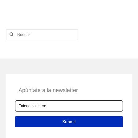
Buscar
por: