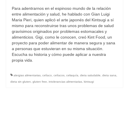
Para adentrarnos en el espinoso mundo de la relación
entre alimentación y salud, he hablado con Gian Luigi
Maria Pieri, quien aplicó el arte japonés del Kintsugi a sí
mismo para reconstruirse tras unos problemas de salud
gravísimos originados por problemas estomacales y
alimenticios. Gigi, como le conocen, creó Kint Food, un
proyecto para poder alimentar de manera segura y sana
a personas que estuvieran en su misma situación.
Escucha su historia y cómo puede aplicar a nuestra
propia vida.
alergias alimentarias
,
celíaco
,
celíacos
,
celiaquía
,
dieta saludable
,
dieta sana
,
dieta sin gluten
,
gluten free
,
intolerancias alimentarias
,
kintsugi