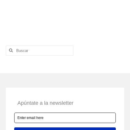
Buscar
por: