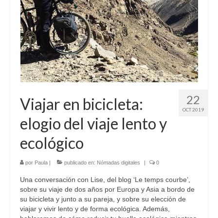
Sobre mí
Contacto
22
Viajar en bicicleta:
OCT 2019
elogio del viaje lento y
ecológico
por
Paula
|
publicado en:
Nómadas digitales
|
0
Una conversación con Lise, del blog ‘Le temps courbe’,
sobre su viaje de dos años por Europa y Asia a bordo de
su bicicleta y junto a su pareja, y sobre su elección de
viajar y vivir lento y de forma ecológica. Además,