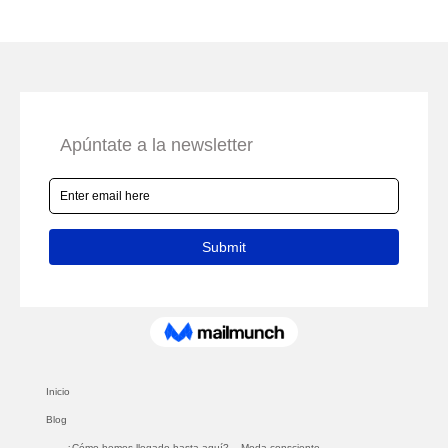
Inicio
Blog
¿Cómo hemos llegado hasta aquí?
Moda consciente