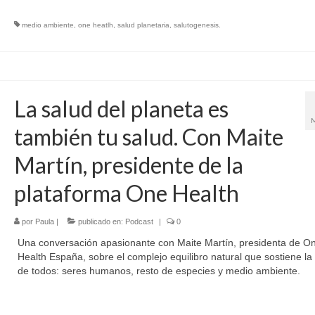
medio ambiente
,
one heatlh
,
salud planetaria
,
salutogenesis.
La salud del planeta es
también tu salud. Con Maite
Martín, presidente de la
plataforma One Health
por
Paula
|
publicado en:
Podcast
|
0
Una conversación apasionante con Maite Martín, presidenta de O
Health España, sobre el complejo equilibro natural que sostiene la
de todos: seres humanos, resto de especies y medio ambiente.