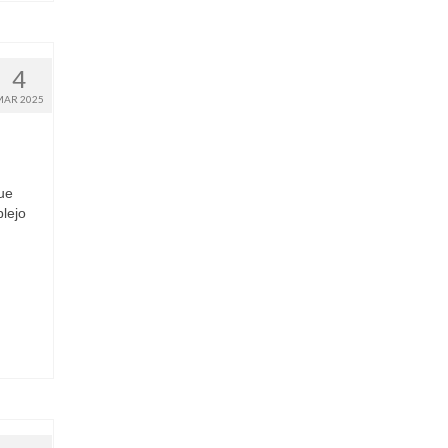
4
MAR 2025
ue
lejo