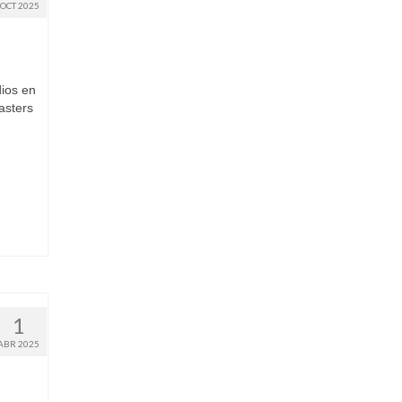
OCT 2025
ios en
asters
1
ABR 2025