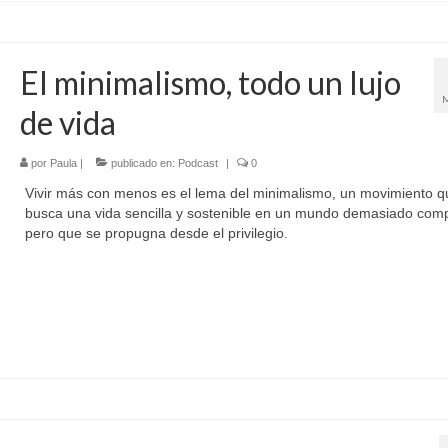
El minimalismo, todo un lujo
de vida
por
Paula
|
publicado en:
Podcast
|
0
Vivir más con menos es el lema del minimalismo, un movimiento q
busca una vida sencilla y sostenible en un mundo demasiado comp
pero que se propugna desde el privilegio.