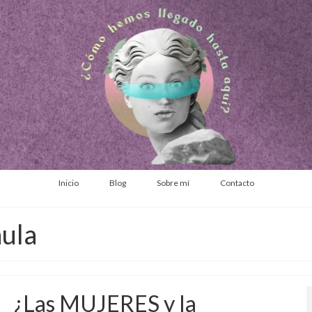
Inicio
Blog
Sobre mí
Contacto
aula
¿Las MUJERES y la