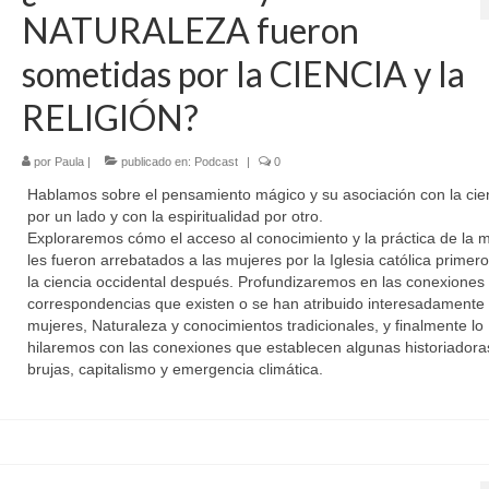
NATURALEZA fueron
sometidas por la CIENCIA y la
RELIGIÓN?
por
Paula
|
publicado en:
Podcast
|
0
Hablamos sobre el pensamiento mágico y su asociación con la cie
por un lado y con la espiritualidad por otro.
Exploraremos cómo el acceso al conocimiento y la práctica de la 
les fueron arrebatados a las mujeres por la Iglesia católica primero
la ciencia occidental después. Profundizaremos en las conexiones
correspondencias que existen o se han atribuido interesadamente 
mujeres, Naturaleza y conocimientos tradicionales, y finalmente lo
hilaremos con las conexiones que establecen algunas historiadora
brujas, capitalismo y emergencia climática.