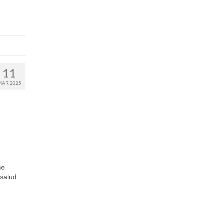
11
MAR 2025
ne
 salud