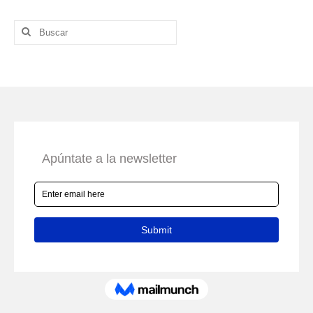
Buscar
por: