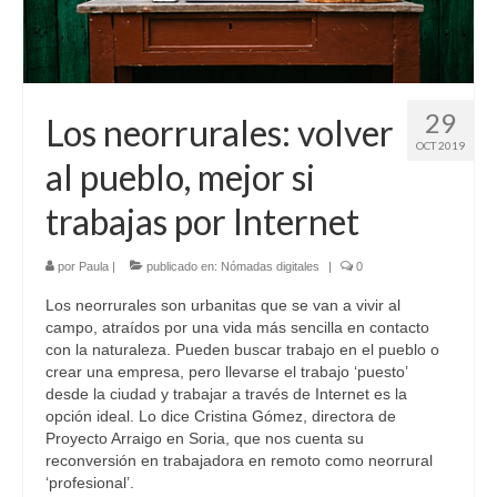
Sobre mí
Contacto
29
Los neorrurales: volver
OCT 2019
al pueblo, mejor si
trabajas por Internet
por
Paula
|
publicado en:
Nómadas digitales
|
0
Los neorrurales son urbanitas que se van a vivir al
campo, atraídos por una vida más sencilla en contacto
con la naturaleza. Pueden buscar trabajo en el pueblo o
crear una empresa, pero llevarse el trabajo ‘puesto’
desde la ciudad y trabajar a través de Internet es la
opción ideal. Lo dice Cristina Gómez, directora de
Proyecto Arraigo en Soria, que nos cuenta su
reconversión en trabajadora en remoto como neorrural
‘profesional’.