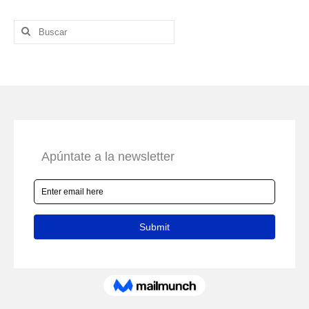
Buscar
por: