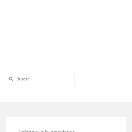
Buscar
por: