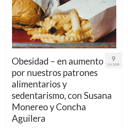
Sobre mí
Contacto
9
Obesidad – en aumento
JUL 2020
por nuestros patrones
alimentarios y
sedentarismo, con Susana
Monereo y Concha
Aguilera