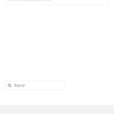
Buscar
por: