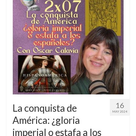
16
La conquista de
MAY 2024
América: ¿gloria
imperial o estafa a los