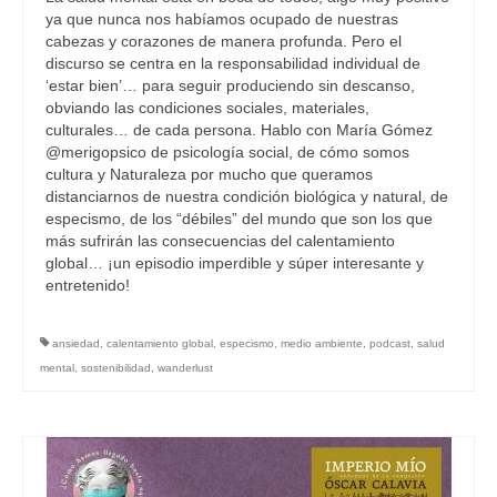
ya que nunca nos habíamos ocupado de nuestras
cabezas y corazones de manera profunda. Pero el
discurso se centra en la responsabilidad individual de
‘estar bien’… para seguir produciendo sin descanso,
obviando las condiciones sociales, materiales,
culturales… de cada persona. Hablo con María Gómez
@merigopsico de psicología social, de cómo somos
cultura y Naturaleza por mucho que queramos
distanciarnos de nuestra condición biológica y natural, de
especismo, de los “débiles” del mundo que son los que
más sufrirán las consecuencias del calentamiento
global… ¡un episodio imperdible y súper interesante y
entretenido!
ansiedad
,
calentamiento global
,
especismo
,
medio ambiente
,
podcast
,
salud
mental
,
sostenibilidad
,
wanderlust