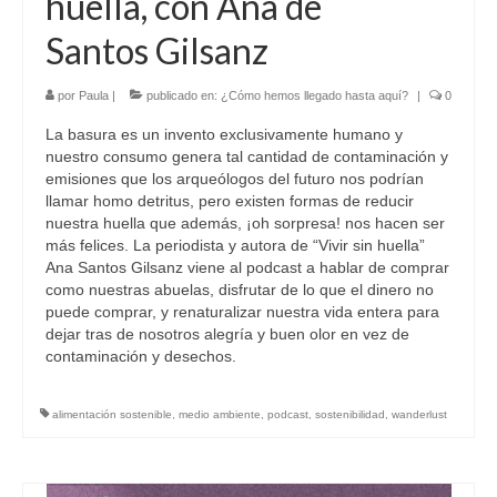
huella, con Ana de
Santos Gilsanz
por
Paula
|
publicado en:
¿Cómo hemos llegado hasta aquí?
|
0
La basura es un invento exclusivamente humano y
nuestro consumo genera tal cantidad de contaminación y
emisiones que los arqueólogos del futuro nos podrían
llamar homo detritus, pero existen formas de reducir
nuestra huella que además, ¡oh sorpresa! nos hacen ser
más felices. La periodista y autora de “Vivir sin huella”
Ana Santos Gilsanz viene al podcast a hablar de comprar
como nuestras abuelas, disfrutar de lo que el dinero no
puede comprar, y renaturalizar nuestra vida entera para
dejar tras de nosotros alegría y buen olor en vez de
contaminación y desechos.
alimentación sostenible
,
medio ambiente
,
podcast
,
sostenibilidad
,
wanderlust