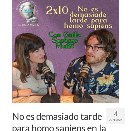
4
No es demasiado tarde
JUN 2024
para homo sapiens en la