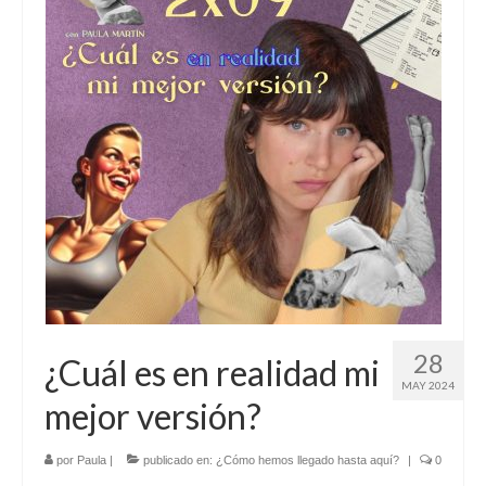
28
¿Cuál es en realidad mi
MAY 2024
mejor versión?
por
Paula
|
publicado en:
¿Cómo hemos llegado hasta aquí?
|
0