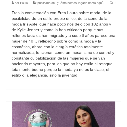
por
Paula
|
publicado en:
¿Cómo hemos llegado hasta aquí?
|
0
Tras la conversación con Erea Louro sobre moda, de la
posibilidad de un estilo propio único, de la icono de la
moda Iris Apfel que hace poco nos dejó con 102 años y
de Kylie Jenner y cómo la han criticado porque sus
rellenos faciales han migrado y a sus 26 años parece una
mujer de 40… reflexiono sobre cómo la moda y la
cosmética, ahora con la cirugía estética totalmente
normalizada, funcionan como un mecanismo de control y
constante culpabilización de las mujeres que se van
haciendo mayores, para las que no hay estilo ni retoque
totalmente bueno porque la moda ya no es la clase, el
estilo o la elegancia, sino la juventud.