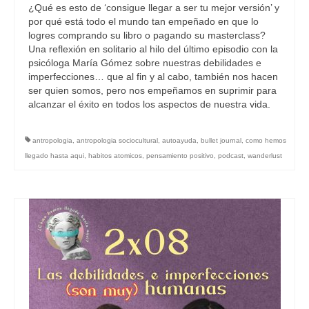
¿Qué es esto de ‘consigue llegar a ser tu mejor versión’ y
por qué está todo el mundo tan empeñado en que lo
logres comprando su libro o pagando su masterclass?
Una reflexión en solitario al hilo del último episodio con la
psicóloga María Gómez sobre nuestras debilidades e
imperfecciones… que al fin y al cabo, también nos hacen
ser quien somos, pero nos empeñamos en suprimir para
alcanzar el éxito en todos los aspectos de nuestra vida.
antropologia
,
antropologia sociocultural
,
autoayuda
,
bullet journal
,
como hemos
llegado hasta aqui
,
habitos atomicos
,
pensamiento positivo
,
podcast
,
wanderlust