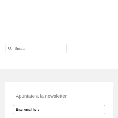
Buscar
por: