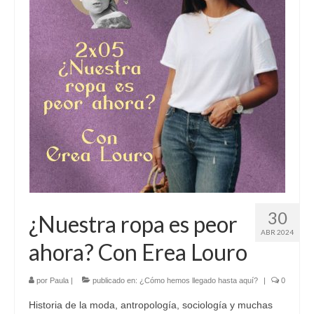
30
¿Nuestra ropa es peor
ABR 2024
ahora? Con Erea Louro
por
Paula
|
publicado en:
¿Cómo hemos llegado hasta aquí?
|
0
Historia de la moda, antropología, sociología y muchas