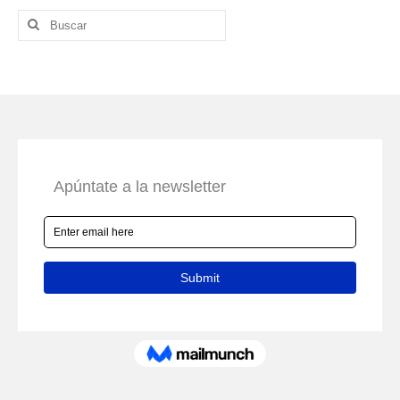
Buscar
por: