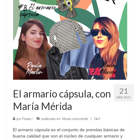
21
El armario cápsula, con
ABR 2021
María Mérida
por
Paula
|
publicado en:
Moda consciente
|
0
El armario cápsula es el conjunto de prendas básicas de
buena calidad que son el núcleo de cualquier armario y