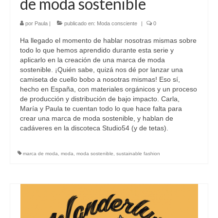
de moda sostenible
por
Paula
|
publicado en:
Moda consciente
|
0
Ha llegado el momento de hablar nosotras mismas sobre
todo lo que hemos aprendido durante esta serie y
aplicarlo en la creación de una marca de moda
sostenible. ¡Quién sabe, quizá nos dé por lanzar una
camiseta de cuello bobo a nosotras mismas! Eso sí,
hecho en España, con materiales orgánicos y un proceso
de producción y distribución de bajo impacto. Carla,
María y Paula te cuentan todo lo que hace falta para
crear una marca de moda sostenible, y hablan de
cadáveres en la discoteca Studio54 (y de tetas).
marca de moda
,
moda
,
moda sostenible
,
sustainable fashion