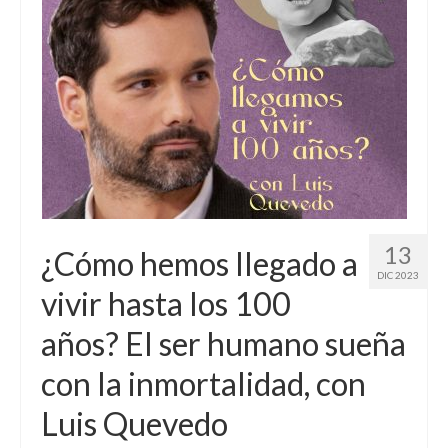
Sobre mí
Contacto
13
¿Cómo hemos llegado a
DIC 2023
vivir hasta los 100
años? El ser humano sueña
con la inmortalidad, con
Luis Quevedo