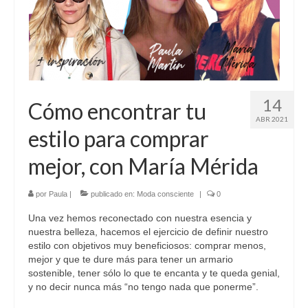
14
Cómo encontrar tu
ABR 2021
estilo para comprar
mejor, con María Mérida
por
Paula
|
publicado en:
Moda consciente
|
0
Una vez hemos reconectado con nuestra esencia y
nuestra belleza, hacemos el ejercicio de definir nuestro
estilo con objetivos muy beneficiosos: comprar menos,
mejor y que te dure más para tener un armario
sostenible, tener sólo lo que te encanta y te queda genial,
y no decir nunca más “no tengo nada que ponerme”.