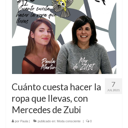
7
Cuánto cuesta hacer la
JUL 2021
ropa que llevas, con
Mercedes de Zubi
por
Paula
|
publicado en:
Moda consciente
|
0