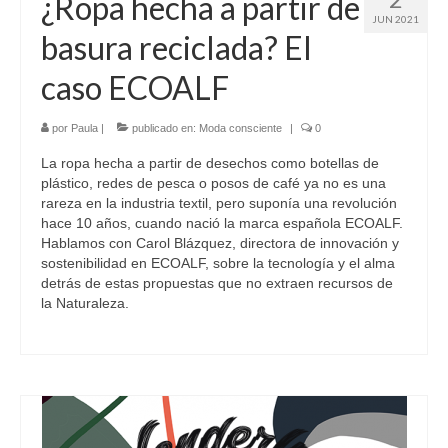
¿Ropa hecha a partir de
JUN 2021
basura reciclada? El
caso ECOALF
por
Paula
|
publicado en:
Moda consciente
|
0
La ropa hecha a partir de desechos como botellas de
plástico, redes de pesca o posos de café ya no es una
rareza en la industria textil, pero suponía una revolución
hace 10 años, cuando nació la marca española ECOALF.
Hablamos con Carol Blázquez, directora de innovación y
sostenibilidad en ECOALF, sobre la tecnología y el alma
detrás de estas propuestas que no extraen recursos de
la Naturaleza.